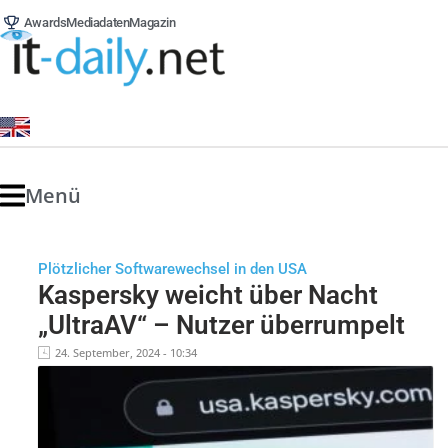
Awards
Mediadaten
Magazin
Menü
Plötzlicher Softwarewechsel in den USA
Kaspersky weicht über Nacht
„UltraAV“ – Nutzer überrumpelt
24. September, 2024 - 10:34