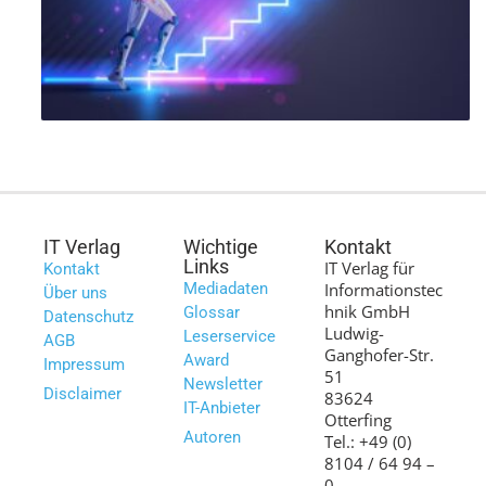
IT Verlag
Wichtige
Kontakt
Links
IT Verlag für
Kontakt
Mediadaten
Informationstec
Über uns
hnik GmbH
Glossar
Datenschutz
Ludwig-
Leserservice
AGB
Ganghofer-Str.
Award
Impressum
51
Newsletter
Disclaimer
83624
IT-Anbieter
Otterfing
Autoren
Tel.: +49 (0)
8104 / 64 94 –
0