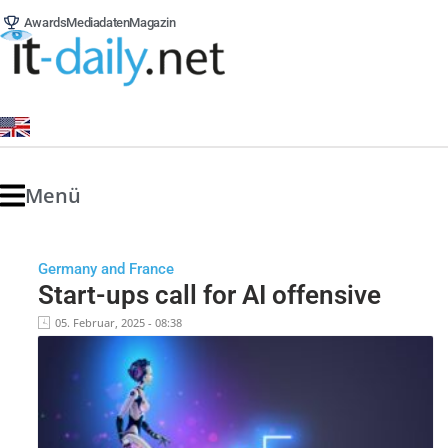
Awards
Mediadaten
Magazin
Menü
Germany and France
Start-ups call for AI offensive
05. Februar, 2025 - 08:38