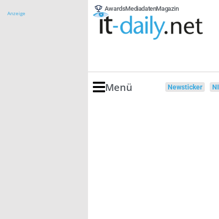
Awards
Mediadaten
Magazin
Anzeige
Menü
Newsticker
N