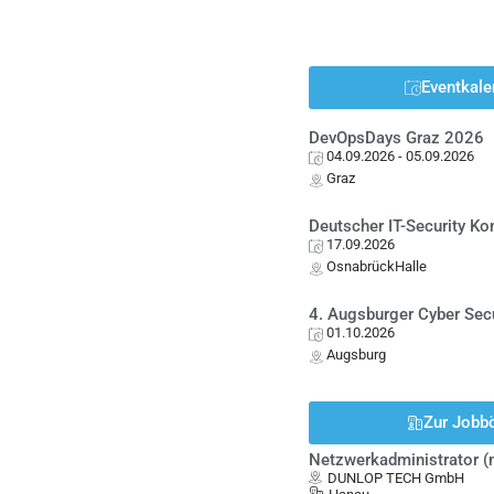
Eventkale
DevOpsDays Graz 2026
04.09.2026
- 05.09.2026
Graz
Deutscher IT-Security K
17.09.2026
OsnabrückHalle
4. Augsburger Cyber Sec
01.10.2026
Augsburg
Zur Jobb
Netzwerkadministrator 
DUNLOP TECH GmbH