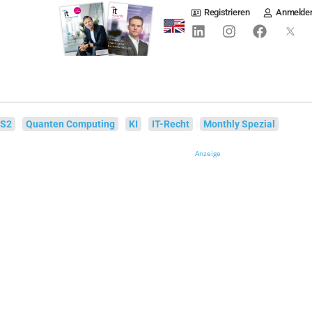
Registrieren
Anmelde
IS2
Quanten Computing
KI
IT-Recht
Monthly Spezial
Anzeige