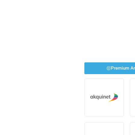
Premium An