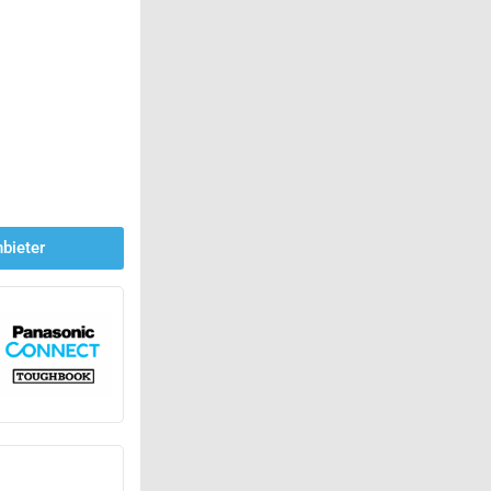
bieter