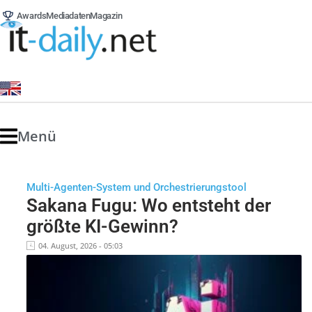
Awards
Mediadaten
Magazin
Menü
Multi-Agenten-System und Orchestrierungstool
Sakana Fugu: Wo entsteht der
größte KI-Gewinn?
04. August, 2026 - 05:03