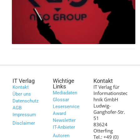
IT Verlag
Wichtige
Kontakt
Links
IT Verlag für
Kontakt
Mediadaten
Informationstec
Über uns
hnik GmbH
Glossar
Datenschutz
Ludwig-
Leserservice
AGB
Ganghofer-Str.
Award
Impressum
51
Newsletter
Disclaimer
83624
IT-Anbieter
Otterfing
Autoren
Tel.: +49 (0)