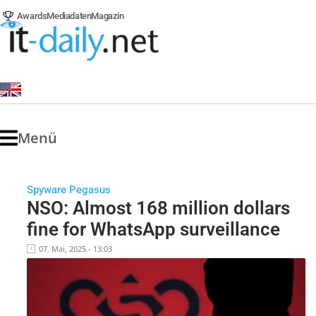
Awards
Mediadaten
Magazin
Menü
Spyware Pegasus
NSO: Almost 168 million dollars
fine for WhatsApp surveillance
07. Mai, 2025 - 13:03