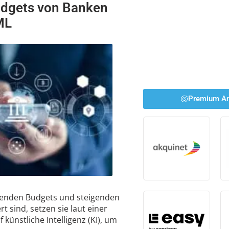
Budgets von Banken
ML
Premium An
enden Budgets und steigenden
 sind, setzen sie laut einer
künstliche Intelligenz (KI), um