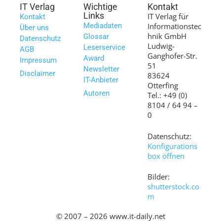
IT Verlag
Wichtige
Kontakt
Links
IT Verlag für
Kontakt
Mediadaten
Informationstec
Über uns
hnik GmbH
Glossar
Datenschutz
Ludwig-
Leserservice
AGB
Ganghofer-Str.
Award
Impressum
51
Newsletter
Disclaimer
83624
IT-Anbieter
Otterfing
Autoren
Tel.: +49 (0)
8104 / 64 94 –
0
Datenschutz:
Konfigurations
box öffnen
Bilder:
shutterstock.co
m
© 2007 – 2026 www.it-daily.net