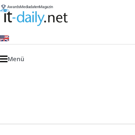
Awards
Mediadaten
Magazin
Menü