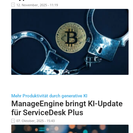
12. November, 2025 - 11:19
Mehr Produktivität durch generative KI
ManageEngine bringt KI-Update
für ServiceDesk Plus
07. Oktober, 2025 - 15:43