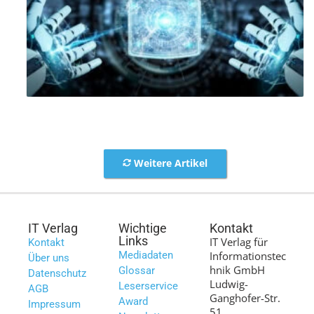
Weitere Artikel
IT Verlag
Wichtige
Kontakt
Links
IT Verlag für
Kontakt
Mediadaten
Informationstec
Über uns
hnik GmbH
Glossar
Datenschutz
Ludwig-
Leserservice
AGB
Ganghofer-Str.
Award
Impressum
51