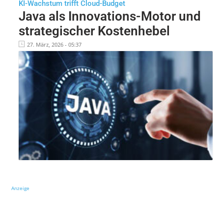
KI-Wachstum trifft Cloud-Budget
Java als Innovations-Motor und
strategischer Kostenhebel
27. März, 2026 - 05:37
Anzeige