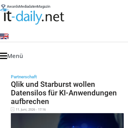
Awards
Mediadaten
Magazin
Menü
Partnerschaft
Qlik und Starburst wollen
Datensilos für KI-Anwendungen
aufbrechen
11. Juni, 2026 - 17:16