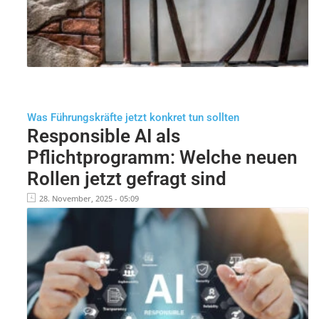
Was Führungskräfte jetzt konkret tun sollten
Responsible AI als
Pflichtprogramm: Welche neuen
Rollen jetzt gefragt sind
28. November, 2025 - 05:09