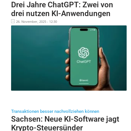
Drei Jahre ChatGPT: Zwei von
drei nutzen KI-Anwendungen
26. November, 2025 - 12:30
Transaktionen besser nachvollziehen können
Sachsen: Neue KI-Software jagt
Krypto-Steuersünder