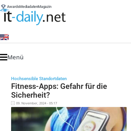
Awards
Mediadaten
Magazin
Menü
Hochsensible Standortdaten
Fitness-Apps: Gefahr für die
Sicherheit?
09. November, 2024 - 05:17