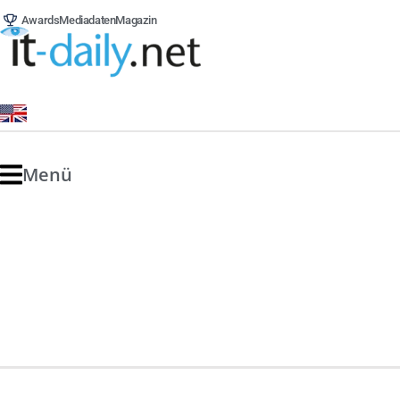
Awards
Mediadaten
Magazin
Menü