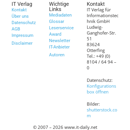
IT Verlag
Wichtige
Kontakt
Links
IT Verlag für
Kontakt
Mediadaten
Informationstec
Über uns
hnik GmbH
Glossar
Datenschutz
Ludwig-
Leserservice
AGB
Ganghofer-Str.
Award
Impressum
51
Newsletter
Disclaimer
83624
IT-Anbieter
Otterfing
Autoren
Tel.: +49 (0)
8104 / 64 94 –
0
Datenschutz:
Konfigurations
box öffnen
Bilder:
shutterstock.co
m
© 2007 – 2026 www.it-daily.net