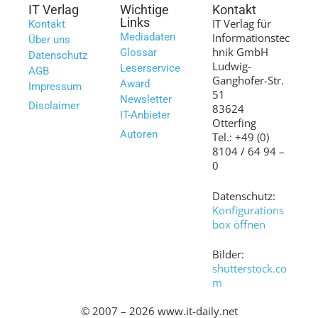
IT Verlag
Wichtige
Kontakt
Links
IT Verlag für
Kontakt
Mediadaten
Informationstec
Über uns
hnik GmbH
Glossar
Datenschutz
Ludwig-
Leserservice
AGB
Ganghofer-Str.
Award
Impressum
51
Newsletter
Disclaimer
83624
IT-Anbieter
Otterfing
Autoren
Tel.: +49 (0)
8104 / 64 94 –
0
Datenschutz:
Konfigurations
box öffnen
Bilder:
shutterstock.co
m
© 2007 – 2026 www.it-daily.net