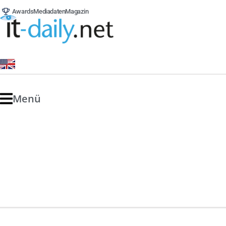
Awards
Mediadaten
Magazin
Menü