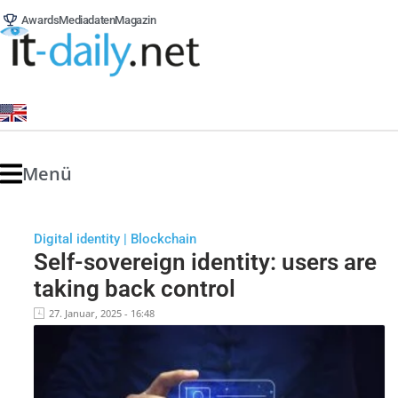
Awards
Mediadaten
Magazin
Menü
Digital identity | Blockchain
Self-sovereign identity: users are
taking back control
27. Januar, 2025 - 16:48