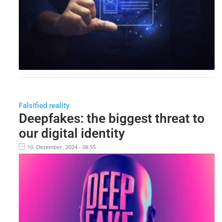
Falsified reality
Deepfakes: the biggest threat to
our digital identity
10. Dezember, 2024 - 08:55