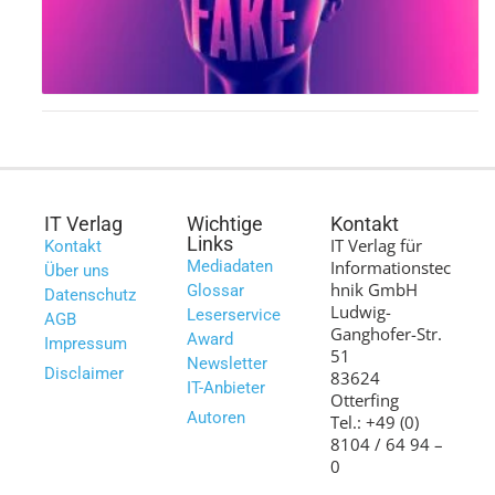
IT Verlag
Wichtige
Kontakt
Links
IT Verlag für
Kontakt
Mediadaten
Informationstec
Über uns
hnik GmbH
Glossar
Datenschutz
Ludwig-
Leserservice
AGB
Ganghofer-Str.
Award
Impressum
51
Newsletter
Disclaimer
83624
IT-Anbieter
Otterfing
Autoren
Tel.: +49 (0)
8104 / 64 94 –
0