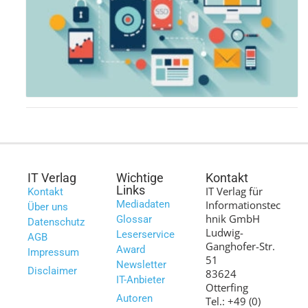
IT Verlag
Wichtige
Kontakt
Links
IT Verlag für
Kontakt
Mediadaten
Informationstec
Über uns
hnik GmbH
Glossar
Datenschutz
Ludwig-
Leserservice
AGB
Ganghofer-Str.
Award
Impressum
51
Newsletter
Disclaimer
83624
IT-Anbieter
Otterfing
Autoren
Tel.: +49 (0)