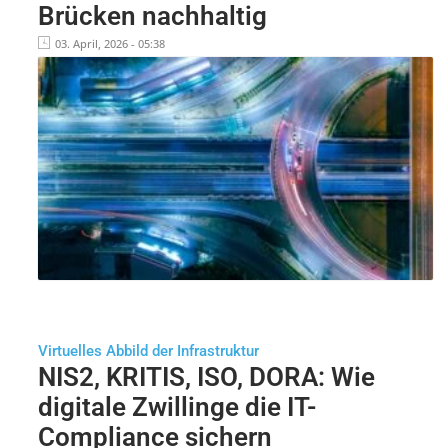
Brücken nachhaltig
03. April, 2026 - 05:38
Virtuelles Abbild der Infrastruktur
NIS2, KRITIS, ISO, DORA: Wie
digitale Zwillinge die IT-
Compliance sichern