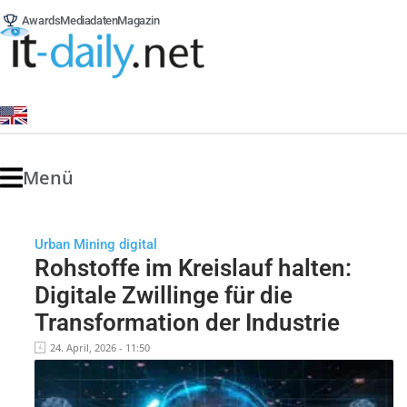
Awards
Mediadaten
Magazin
Menü
Urban Mining digital
Rohstoffe im Kreislauf halten:
Digitale Zwillinge für die
Transformation der Industrie
24. April, 2026 - 11:50