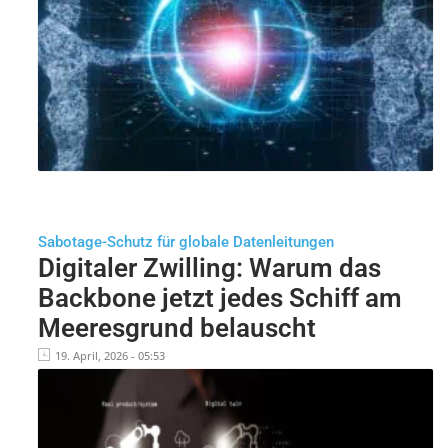
Sabotage-Schutz für globale Datenleitungen
Digitaler Zwilling: Warum das
Backbone jetzt jedes Schiff am
Meeresgrund belauscht
19. April, 2026 - 05:53