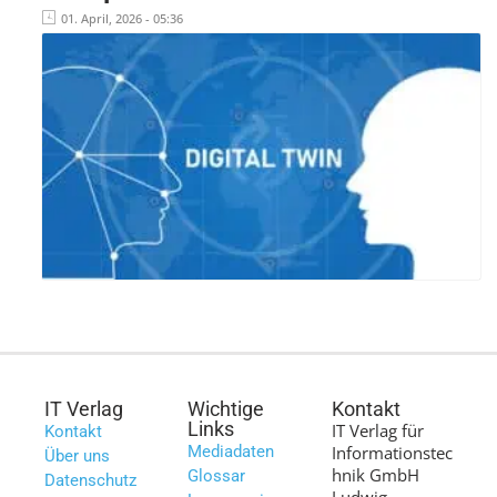
01. April, 2026 - 05:36
IT Verlag
Wichtige
Kontakt
Links
IT Verlag für
Kontakt
Mediadaten
Informationstec
Über uns
hnik GmbH
Glossar
Datenschutz