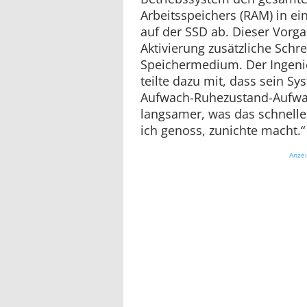
Arbeitsspeichers (RAM) in ei
auf der SSD ab. Dieser Vorga
Aktivierung zusätzliche Schr
Speichermedium. Der Ingeni
teilte dazu mit, dass sein Sy
Aufwach-Ruhezustand-Aufwa
langsamer, was das schnelle,
ich genoss, zunichte macht.“
Anze