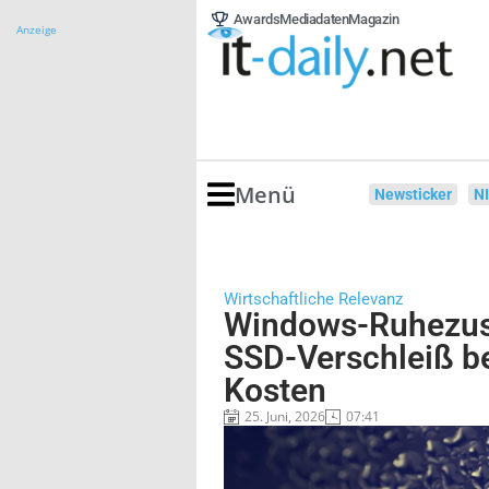
Awards
Mediadaten
Magazin
Anzeige
Menü
Newsticker
N
Wirtschaftliche Relevanz
Windows-Ruhezus
SSD-Verschleiß b
Kosten
25. Juni, 2026
07:41