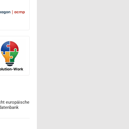
cht europäische
datenbank