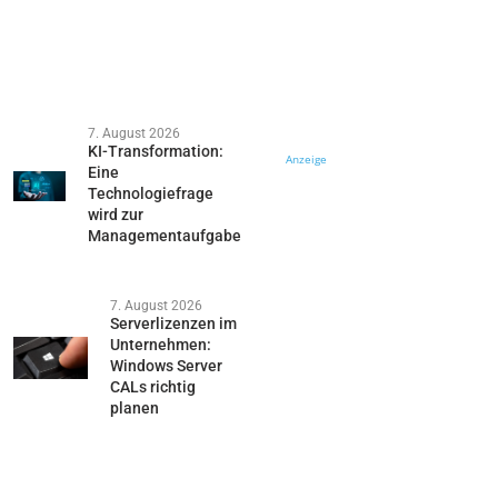
7. August 2026
KI-Transformation:
Anzeige
Eine
Technologiefrage
wird zur
Managementaufgabe
7. August 2026
Serverlizenzen im
Unternehmen:
Windows Server
CALs richtig
planen