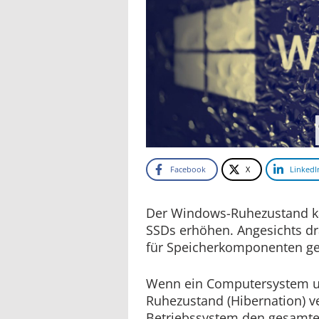
Facebook
X
LinkedI
Der Windows-Ruhezustand k
SSDs erhöhen. Angesichts dr
für Speicherkomponenten ge
Wenn ein Computersystem 
Ruhezustand (Hibernation) ve
Betriebssystem den gesamte