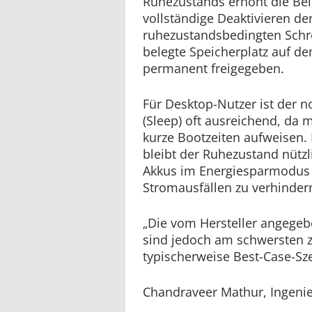
Ruhezustands erhöht die Bel
vollständige Deaktivieren der
ruhezustandsbedingten Schr
belegte Speicherplatz auf d
permanent freigegeben.
Für Desktop-Nutzer ist der
(Sleep) oft ausreichend, da
kurze Bootzeiten aufweisen.
bleibt der Ruhezustand nütz
Akkus im Energiesparmodus 
Stromausfällen zu verhinder
„Die vom Hersteller angege
sind jedoch am schwersten zu
typischerweise Best-Case-Sze
Chandraveer Mathur, Ingeni