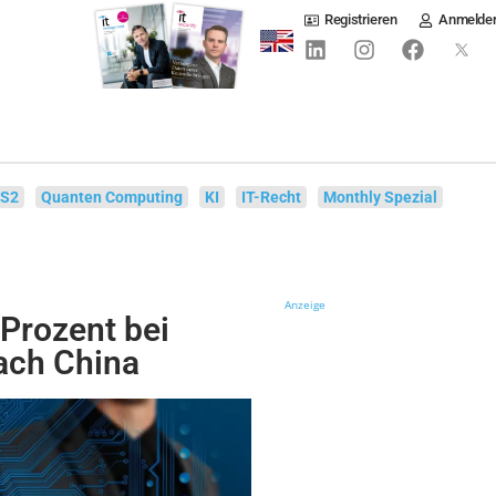
Registrieren
Anmelde
IS2
Quanten Computing
KI
IT-Recht
Monthly Spezial
Anzeige
Prozent bei
ach China