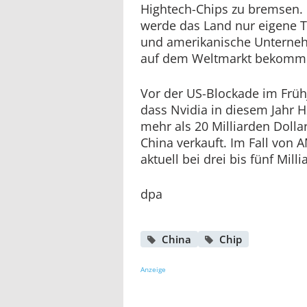
Hightech-Chips zu bremsen. N
werde das Land nur eigene 
und amerikanische Unterne
auf dem Weltmarkt bekomm
Vor der US-Blockade im Früh
dass Nvidia in diesem Jahr 
mehr als 20 Milliarden Dolla
China verkauft. Im Fall von 
aktuell bei drei bis fünf Mill
dpa
China
Chip
Anzeige