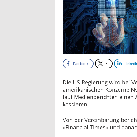
Facebook
X
LinkedI
Die US-Regierung wird bei V
amerikanischen Konzerne N
laut Medienberichten einen A
kassieren.
Von der Vereinbarung berich
«Financial Times» und dana