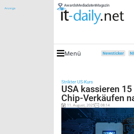
Awards
Mediadaten
Magazin
Anzeige
Menü
Newsticker
N
Strikter US-Kurs
USA kassieren 15 
Chip-Verkäufen n
11. August, 2025
08:14