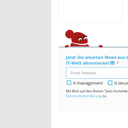
Jetzt die smarten News aus 
IT-Welt abonnieren! 💌
it management
it secu
Mit Klick auf den Button "Jetzt Anmeld
Datenschutzerklärung
zu.