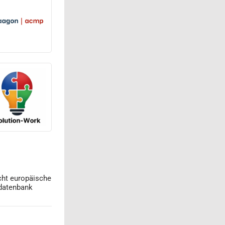
cht europäische
datenbank