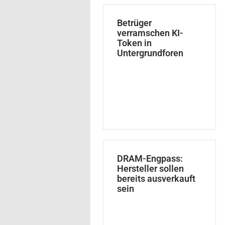
Betrüger
verramschen KI-
Token in
Untergrundforen
DRAM-Engpass:
Hersteller sollen
bereits ausverkauft
sein