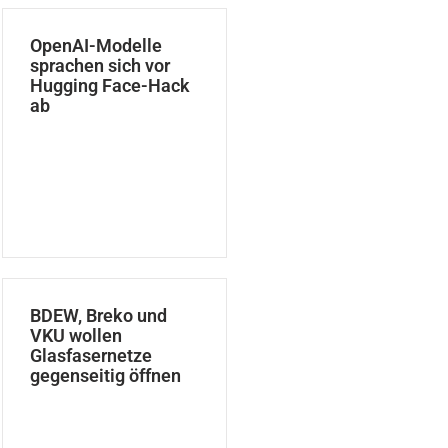
OpenAI-Modelle
sprachen sich vor
Hugging Face-Hack
ab
BDEW, Breko und
VKU wollen
Glasfasernetze
gegenseitig öffnen