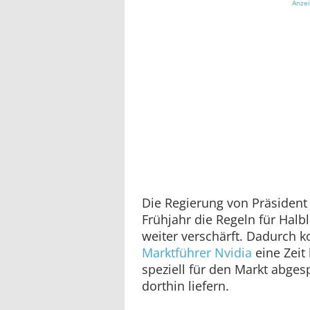
Anze
Die Regierung von Präsiden
Frühjahr die Regeln für Halb
weiter verschärft. Dadurch 
Marktführer Nvidia
eine Zeit
speziell für den Markt abge
dorthin liefern.