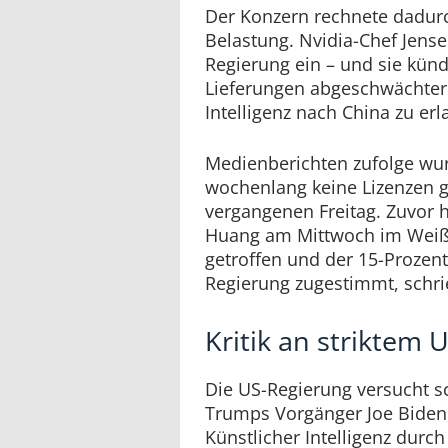
Der Konzern rechnete dadurc
Belastung. Nvidia-Chef Jens
Regierung ein – und sie kündi
Lieferungen abgeschwächter 
Intelligenz nach China zu er
Medienberichten zufolge wu
wochenlang keine Lizenzen g
vergangenen Freitag. Zuvor 
Huang am Mittwoch im Weiß
getroffen und der 15-Prozen
Regierung zugestimmt, schri
Kritik an striktem 
Die US-Regierung versucht s
Trumps Vorgänger Joe Biden, 
Künstlicher Intelligenz durc