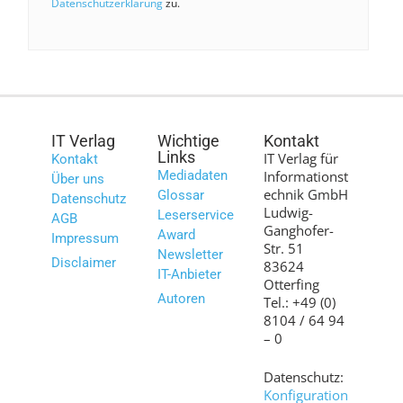
Datenschutzerklärung
zu.
IT Verlag
Wichtige
Kontakt
Links
IT Verlag für
Kontakt
Mediadaten
Informationst
Über uns
echnik GmbH
Glossar
Datenschutz
Ludwig-
Leserservice
AGB
Ganghofer-
Award
Impressum
Str. 51
Newsletter
Disclaimer
83624
IT-Anbieter
Otterfing
Autoren
Tel.: +49 (0)
8104 / 64 94
– 0
Datenschutz:
Konfiguration