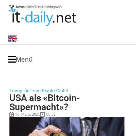
Awards
Mediadaten
Magazin
Menü
Trump lädt zum Krypto-Gipfel
USA als «Bitcoin-
Supermacht»?
10. März, 2025
06:59