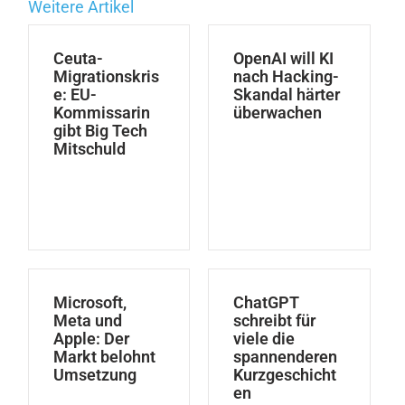
Weitere Artikel
Ceuta-
OpenAI will KI
Migrationskris
nach Hacking-
e: EU-
Skandal härter
Kommissarin
überwachen
gibt Big Tech
Mitschuld
Microsoft,
ChatGPT
Meta und
schreibt für
Apple: Der
viele die
Markt belohnt
spannenderen
Umsetzung
Kurzgeschicht
en