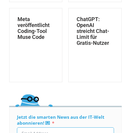
Meta
ChatGPT:
veröffentlicht
OpenAI
Coding-Tool
streicht Chat-
Muse Code
Limit für
Gratis-Nutzer
Jetzt die smarten News aus der IT-Welt
abonnieren! 💌