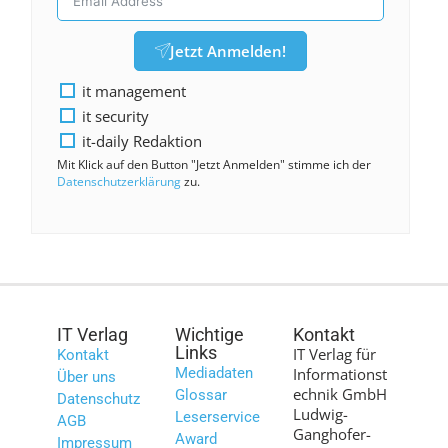
Jetzt Anmelden!
it management
it security
it-daily Redaktion
Mit Klick auf den Button "Jetzt Anmelden" stimme ich der
Datenschutzerklärung
zu.
IT Verlag
Wichtige
Kontakt
Links
IT Verlag für
Kontakt
Mediadaten
Informationst
Über uns
echnik GmbH
Glossar
Datenschutz
Ludwig-
Leserservice
AGB
Ganghofer-
Award
Impressum