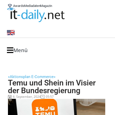
Awards
Mediadaten
Magazin
Menü
«Aktionsplan E-Commerce»
Temu und Shein im Visier
der Bundesregierung
6. September, 2024
05:57