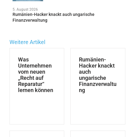
5. August 2026
Rumänien-Hacker knackt auch ungarische
Finanzverwaltung
Weitere Artikel
Was
Rumänien-
Unternehmen
Hacker knackt
vom neuen
auch
„Recht auf
ungarische
Reparatur“
Finanzverwaltu
lernen können
ng