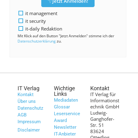
Jetzt Anmelden!
it management
it security
it-daily Redaktion
Mit Klick auf den Button "Jetzt Anmelden" stimme ich der
Datenschutzerklärung
zu.
IT Verlag
Wichtige
Kontakt
Links
IT Verlag für
Kontakt
Mediadaten
Informationst
Über uns
echnik GmbH
Glossar
Datenschutz
Ludwig-
Leserservice
AGB
Ganghofer-
Award
Impressum
Str. 51
Newsletter
Disclaimer
83624
IT-Anbieter
Otterfing