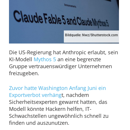
Bildquelle: Nwz/Shutterstock.com
Die US-Regierung hat Anthropic erlaubt, sein
KI-Modell
Mythos 5
an eine begrenzte
Gruppe vertrauenswürdiger Unternehmen
freizugeben.
Zuvor hatte Washington Anfang Juni ein
Exportverbot verhäng
t, nachdem
Sicherheitsexperten gewarnt hatten, das
Modell könnte Hackern helfen, IT-
Schwachstellen ungewöhnlich schnell zu
finden und auszunutzen.