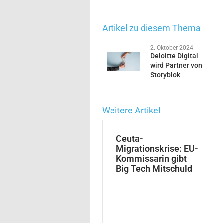
Artikel zu diesem Thema
2. Oktober 2024
Deloitte Digital
wird Partner von
Storyblok
Weitere Artikel
Ceuta-
Migrationskrise: EU-
Kommissarin gibt
Big Tech Mitschuld