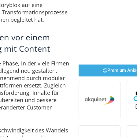
toryblok auf eine
he Transformationsprozesse
en begleitet hat.
en vor einem
 mit Content
e Phase, in der viele Firmen
dlegend neu gestalten.
Premium Anbi
zunehmend durch modular
ttformen ersetzt. Zugleich
sforderung, Inhalte für
ubereiten und bessere
veränderter Customer
eschwindigkeit des Wandels