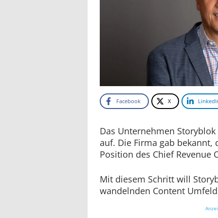
Facebook
X
LinkedI
Das Unternehmen Storyblok s
auf. Die Firma gab bekannt, 
Position des Chief Revenue 
Mit diesem Schritt will Story
wandelnden Content Umfeld 
Anze