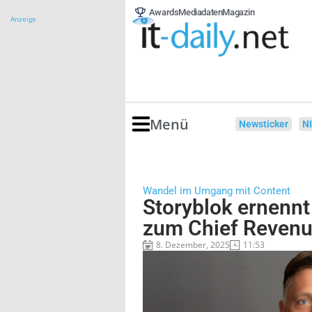
Awards
Mediadaten
Magazin
Anzeige
Menü
Newsticker
N
Wandel im Umgang mit Content
Storyblok ernennt
zum Chief Revenu
8. Dezember, 2025
11:53