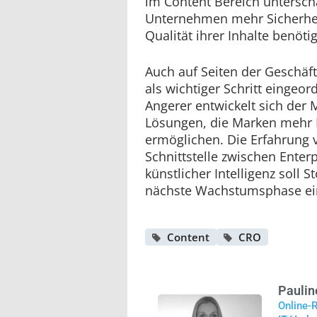
im Content Bereich untersch
Unternehmen mehr Sicherheit
Qualität ihrer Inhalte benöti
Auch auf Seiten der Geschäf
als wichtiger Schritt eingeo
Angerer entwickelt sich der M
Lösungen, die Marken mehr K
ermöglichen. Die Erfahrung 
Schnittstelle zwischen Enter
künstlicher Intelligenz soll S
nächste Wachstumsphase ein
Content
CRO
Paulin
Online-