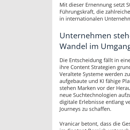
Mit dieser Ernennung setzt S
Führungskraft, die zahlreic
in internationalen Unternehm
Unternehmen steh
Wandel im Umgang
Die Entscheidung fällt in ein
ihre Content Strategien grun
Veraltete Systeme werden 
aufgebaute und KI fähige Pla
stehen Marken vor der Herau
neue Suchtechnologien aufz
digitale Erlebnisse entlang 
Journeys zu schaffen.
Vranicar betont, dass die G