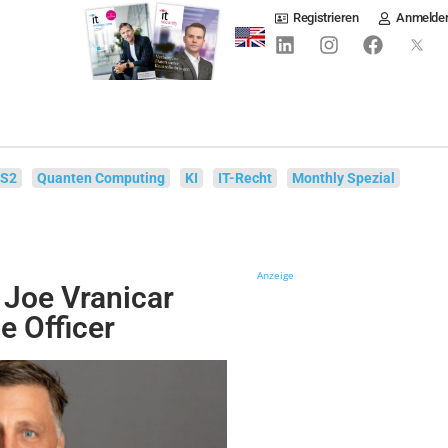
Registrieren
Anmelde
IS2
Quanten Computing
KI
IT-Recht
Monthly Spezial
Anzeige
 Joe Vranicar
e Officer