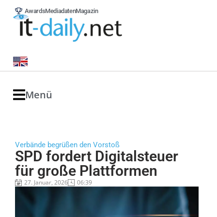
Awards
Mediadaten
Magazin
Menü
Verbände begrüßen den Vorstoß
SPD fordert Digitalsteuer
für große Plattformen
27. Januar, 2026
06:39