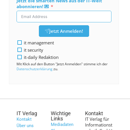
Jetzt die smarten News aus der IT-Welt
abonnieren! 💌
Jetzt Anmelden!
it management
it security
it-daily Redaktion
Mit Klick auf den Button "Jetzt Anmelden" stimme ich der
Datenschutzerklärung
zu.
IT Verlag
Wichtige
Kontakt
Links
IT Verlag für
Kontakt
Mediadaten
Informationst
Über uns