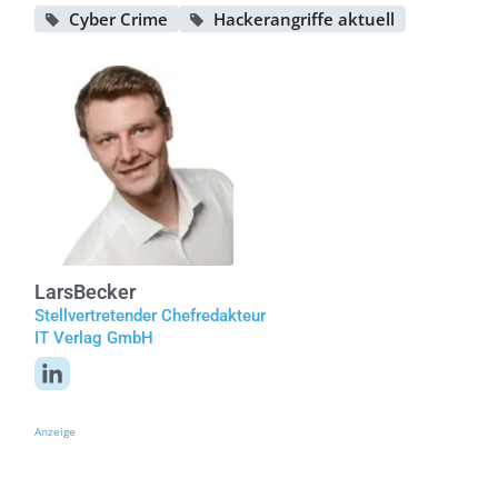
Cyber Crime
Hackerangriffe aktuell
Lars
Becker
Stellvertretender Chefredakteur
IT Verlag GmbH
Anzeige