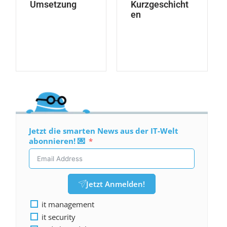
Umsetzung
Kurzgeschicht
en
Jetzt die smarten News aus der IT-Welt
abonnieren! 💌
Jetzt Anmelden!
it management
it security