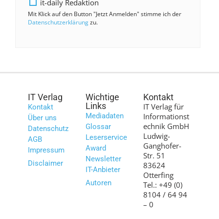
it-daily Redaktion
Mit Klick auf den Button "Jetzt Anmelden" stimme ich der
Datenschutzerklärung
zu.
IT Verlag
Wichtige
Kontakt
Links
IT Verlag für
Kontakt
Mediadaten
Informationst
Über uns
echnik GmbH
Glossar
Datenschutz
Ludwig-
Leserservice
AGB
Ganghofer-
Award
Impressum
Str. 51
Newsletter
Disclaimer
83624
IT-Anbieter
Otterfing
Autoren
Tel.: +49 (0)
8104 / 64 94
– 0