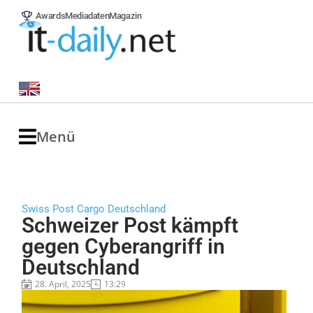
Awards
Mediadaten
Magazin
Menü
Swiss Post Cargo Deutschland
Schweizer Post kämpft
gegen Cyberangriff in
Deutschland
28. April, 2025
13:29