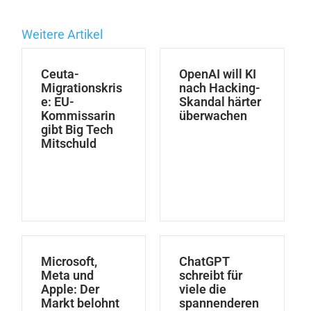
Weitere Artikel
Ceuta-
OpenAI will KI
Migrationskris
nach Hacking-
e: EU-
Skandal härter
Kommissarin
überwachen
gibt Big Tech
Mitschuld
Microsoft,
ChatGPT
Meta und
schreibt für
Apple: Der
viele die
Markt belohnt
spannenderen