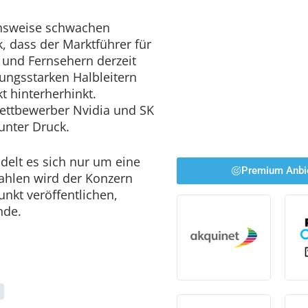
chsweise schwachen
, dass der Marktführer für
 und Fernsehern derzeit
tungsstarken Halbleitern
 hinterherhinkt.
ettbewerber Nvidia und SK
unter Druck.
delt es sich nur um eine
Premium Anbi
ahlen wird der Konzern
unkt veröffentlichen,
nde.