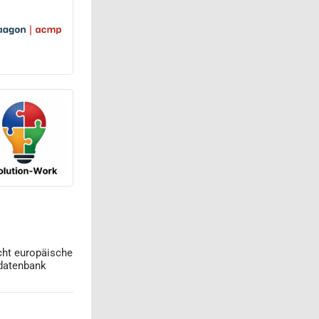
cht europäische
datenbank