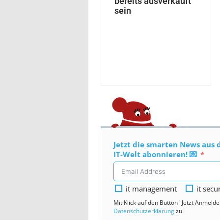
bereits ausverkauft
sein
Jetzt die smarten News aus 
IT-Welt abonnieren! 💌
it management
it secu
Mit Klick auf den Button "Jetzt Anmeld
Datenschutzerklärung
zu.