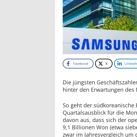
Facebook
X
LinkedI
Die jüngsten Geschäftszahl
hinter den Erwartungen des 
So geht der südkoreanische E
Quartalsausblick für die Mon
davon aus, dass sich der op
9,1 Billionen Won (etwa sieb
zwar im Jahresvergleich um d