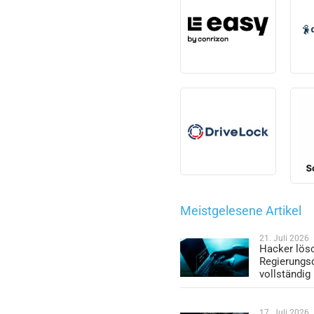
Meistgelesene Artikel
21. Juli 2026
Hacker lös
Regierungs
vollständig
17. Juli 2026