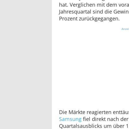
hat. Verglichen mit dem vo
Jahresquartal sind die Gewi
Prozent zurückgegangen.
Anze
Die Märkte reagierten enttäu
Samsung
fiel direkt nach de
Quartalsausblicks um über 1