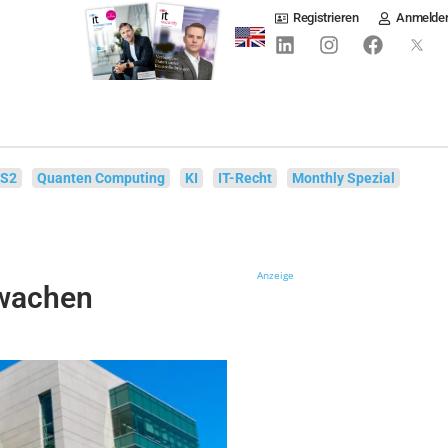
Registrieren
Anmelde
IS2
Quanten Computing
KI
IT-Recht
Monthly Spezial
Anzeige
wachen