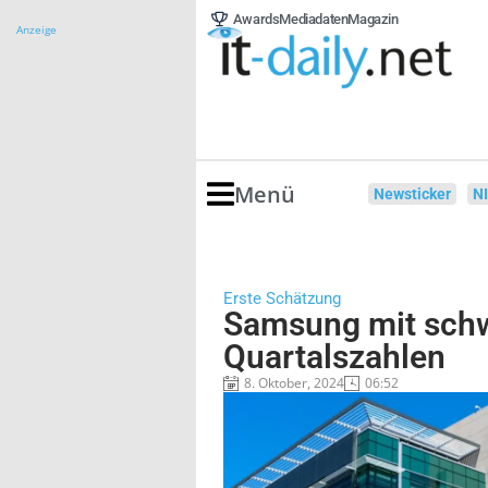
Awards
Mediadaten
Magazin
Anzeige
Menü
Newsticker
N
Erste Schätzung
Samsung mit sch
Quartalszahlen
8. Oktober, 2024
06:52