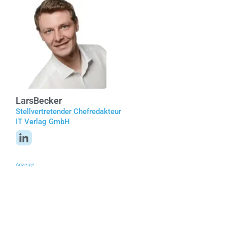
Lars
Becker
Stellvertretender Chefredakteur
IT Verlag GmbH
Anzeige