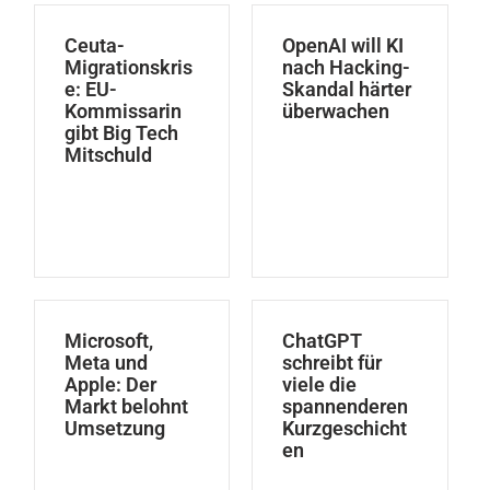
Ceuta-
OpenAI will KI
Migrationskris
nach Hacking-
e: EU-
Skandal härter
Kommissarin
überwachen
gibt Big Tech
Mitschuld
Microsoft,
ChatGPT
Meta und
schreibt für
Apple: Der
viele die
Markt belohnt
spannenderen
Umsetzung
Kurzgeschicht
en