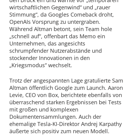
den Druck ein und warnte vor „temporären
wirtschaftlichen Gegenwind“ und „rauer
Stimmung“, da Googles Comeback droht,
OpenAIs Vorsprung zu untergraben.
Während Altman betont, sein Team hole
„schnell auf“, offenbart das Memo ein
Unternehmen, das angesichts
schrumpfender Nutzerabstände und
stockender Innovationen in den
„Kriegsmodus“ wechselt.
Trotz der angespannten Lage gratulierte Sam
Altman öffentlich Google zum Launch. Aaron
Levie, CEO von Box, berichtete ebenfalls von
überraschend starken Ergebnissen bei Tests
mit großen und komplexen
Dokumentensammlungen. Auch der
ehemalige Tesla-KI-Direktor Andrej Karpathy
äußerte sich positiv zum neuen Modell.