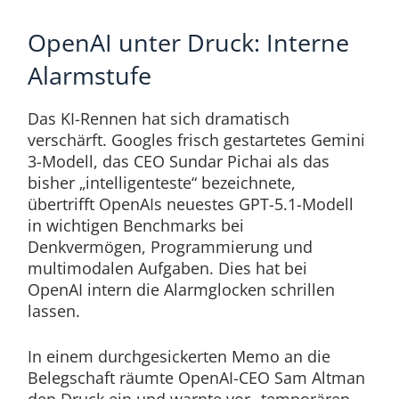
OpenAI unter Druck: Interne
Alarmstufe
Das KI-Rennen hat sich dramatisch
verschärft. Googles frisch gestartetes Gemini
3-Modell, das CEO Sundar Pichai als das
bisher „intelligenteste“ bezeichnete,
übertrifft OpenAIs neuestes GPT-5.1-Modell
in wichtigen Benchmarks bei
Denkvermögen, Programmierung und
multimodalen Aufgaben. Dies hat bei
OpenAI intern die Alarmglocken schrillen
lassen.
In einem durchgesickerten Memo an die
Belegschaft räumte OpenAI-CEO Sam Altman