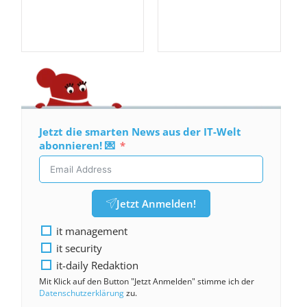
Jetzt die smarten News aus der IT-Welt
abonnieren! 💌
Jetzt Anmelden!
it management
it security
it-daily Redaktion
Mit Klick auf den Button "Jetzt Anmelden" stimme ich der
Datenschutzerklärung
zu.