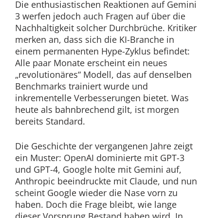
Die enthusiastischen Reaktionen auf Gemini
3 werfen jedoch auch Fragen auf über die
Nachhaltigkeit solcher Durchbrüche. Kritiker
merken an, dass sich die KI-Branche in
einem permanenten Hype-Zyklus befindet:
Alle paar Monate erscheint ein neues
„revolutionäres“ Modell, das auf denselben
Benchmarks trainiert wurde und
inkrementelle Verbesserungen bietet. Was
heute als bahnbrechend gilt, ist morgen
bereits Standard.
Die Geschichte der vergangenen Jahre zeigt
ein Muster: OpenAI dominierte mit GPT-3
und GPT-4, Google holte mit Gemini auf,
Anthropic beeindruckte mit Claude, und nun
scheint Google wieder die Nase vorn zu
haben. Doch die Frage bleibt, wie lange
dieser Vorsprung Bestand haben wird. In