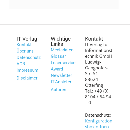
IT Verlag
Wichtige
Kontakt
Links
IT Verlag für
Kontakt
Mediadaten
Informationst
Über uns
echnik GmbH
Glossar
Datenschutz
Ludwig-
Leserservice
AGB
Ganghofer-
Award
Impressum
Str. 51
Newsletter
Disclaimer
83624
IT-Anbieter
Otterfing
Autoren
Tel.: +49 (0)
8104 / 64 94
– 0
Datenschutz:
Konfiguration
sbox öffnen