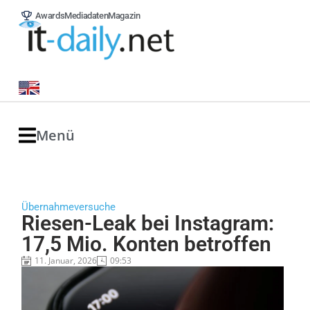
Awards
Mediadaten
Magazin
Menü
Übernahmeversuche
Riesen-Leak bei Instagram:
17,5 Mio. Konten betroffen
11. Januar, 2026
09:53