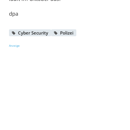
dpa
Cyber Security
Polizei
Anzeige