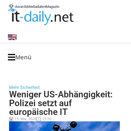
Awards
Mediadaten
Magazin
Menü
Mehr Sicherheit
Weniger US-Abhängigkeit:
Polizei setzt auf
europäische IT
15. Mai, 2026
15:10