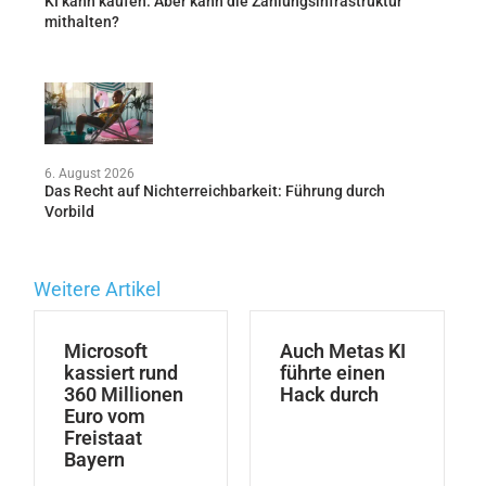
KI kann kaufen. Aber kann die Zahlungsinfrastruktur
mithalten?
6. August 2026
Das Recht auf Nichterreichbarkeit: Führung durch
Vorbild
Weitere Artikel
Microsoft
Auch Metas KI
kassiert rund
führte einen
360 Millionen
Hack durch
Euro vom
Freistaat
Bayern