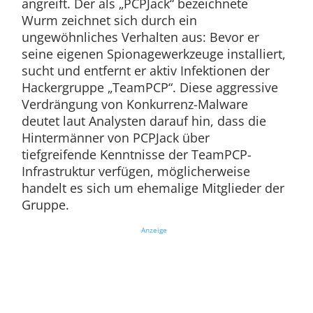
angreift. Der als „PCPJack“ bezeichnete
Wurm zeichnet sich durch ein
ungewöhnliches Verhalten aus: Bevor er
seine eigenen Spionagewerkzeuge installiert,
sucht und entfernt er aktiv Infektionen der
Hackergruppe „TeamPCP“. Diese aggressive
Verdrängung von Konkurrenz-Malware
deutet laut Analysten darauf hin, dass die
Hintermänner von PCPJack über
tiefgreifende Kenntnisse der TeamPCP-
Infrastruktur verfügen, möglicherweise
handelt es sich um ehemalige Mitglieder der
Gruppe.
Anzeige