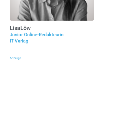
Lisa
Löw
Junior Online-Redakteurin
IT-Verlag
Anzeige