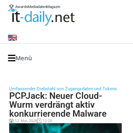
Awards
Mediadaten
Magazin
Menü
Umfassender Diebstahl von Zugangsdaten und Tokens
PCPJack: Neuer Cloud-
Wurm verdrängt aktiv
konkurrierende Malware
12. Mai, 2026
12:20