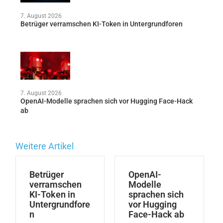
7. August 2026
Betrüger verramschen KI-Token in Untergrundforen
7. August 2026
OpenAI-Modelle sprachen sich vor Hugging Face-Hack
ab
Weitere Artikel
Betrüger
OpenAI-
verramschen
Modelle
KI-Token in
sprachen sich
Untergrundfore
vor Hugging
n
Face-Hack ab