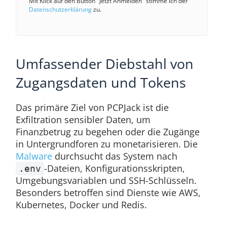
Mit Klick auf den Button "Jetzt Anmelden" stimme ich der
Datenschutzerklärung
zu.
Umfassender Diebstahl von
Zugangsdaten und Tokens
Das primäre Ziel von PCPJack ist die
Exfiltration sensibler Daten, um
Finanzbetrug zu begehen oder die Zugänge
in Untergrundforen zu monetarisieren. Die
Malware
durchsucht das System nach
-Dateien, Konfigurationsskripten,
.env
Umgebungsvariablen und SSH-Schlüsseln.
Besonders betroffen sind Dienste wie AWS,
Kubernetes, Docker und Redis.