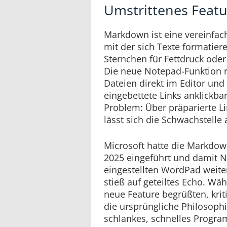
Umstrittenes Feat
Markdown ist eine vereinfac
mit der sich Texte formatier
Sternchen für Fettdruck oder
Die neue Notepad-Funktion 
Dateien direkt im Editor un
eingebettete Links anklickbar
Problem: Über präparierte L
lässt sich die Schwachstelle
Microsoft hatte die Markdow
2025 eingeführt und damit N
eingestellten WordPad weite
stieß auf geteiltes Echo. Wä
neue Feature begrüßten, kriti
die ursprüngliche Philosoph
schlankes, schnelles Progr