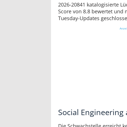
2026-20841 katalogisierte L
Score von 8.8 bewertet und 
Tuesday-Updates geschlosse
Anze
Social Engineering
Die Schwachstelle erreicht k