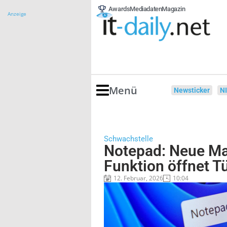
Awards
Mediadaten
Magazin
Anzeige
Menü
Newsticker
N
Schwachstelle
Notepad: Neue M
Funktion öffnet Tü
12. Februar, 2026
10:04