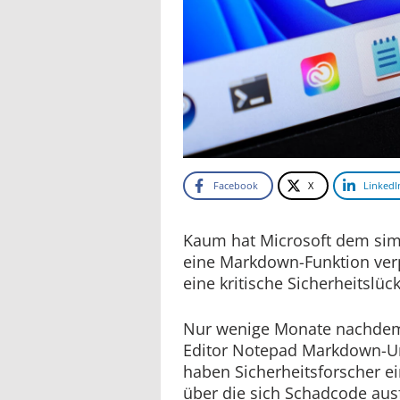
Facebook
X
LinkedI
Kaum hat Microsoft dem sim
eine Markdown-Funktion verpa
eine kritische Sicherheitslück
Nur wenige Monate nachde
Editor Notepad Markdown-Un
haben Sicherheitsforscher ei
über die sich Schadcode ausf