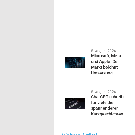
8. August 2026
Microsoft, Meta
und Apple: Der
Markt belohnt
Umsetzung
8. August 2026
ChatGPT schreibt
für viele die
spannenderen
Kurzgeschichten