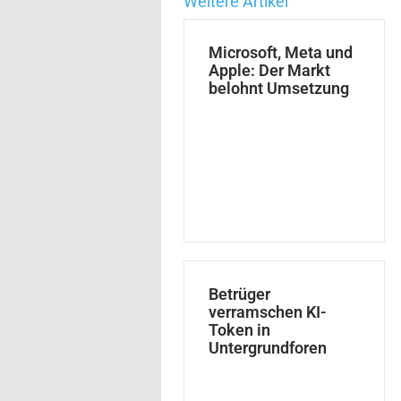
Weitere Artikel
Microsoft, Meta und
Apple: Der Markt
belohnt Umsetzung
Betrüger
verramschen KI-
Token in
Untergrundforen