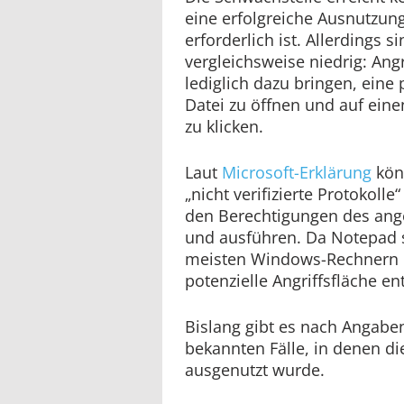
eine erfolgreiche Ausnutzun
erforderlich ist. Allerdings 
vergleichsweise niedrig: An
lediglich dazu bringen, eine
Datei zu öffnen und auf eine
zu klicken.
Laut
Microsoft-Erklärung
kön
„nicht verifizierte Protokolle
den Berechtigungen des ang
und ausführen. Da Notepad 
meisten Windows-Rechnern inst
potenzielle Angriffsfläche e
Bislang gibt es nach Angabe
bekannten Fälle, in denen di
ausgenutzt wurde.