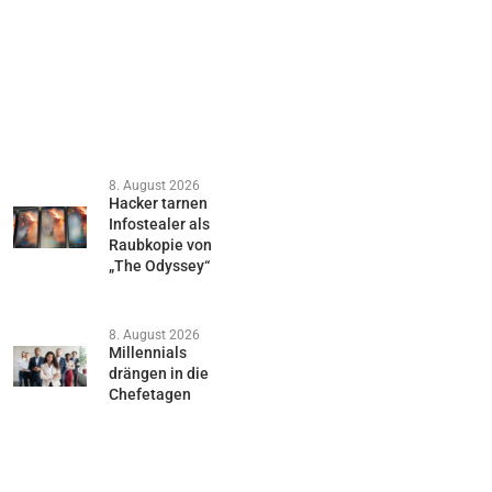
8. August 2026
Hacker tarnen
Infostealer als
Raubkopie von
„The Odyssey“
8. August 2026
Millennials
drängen in die
Chefetagen