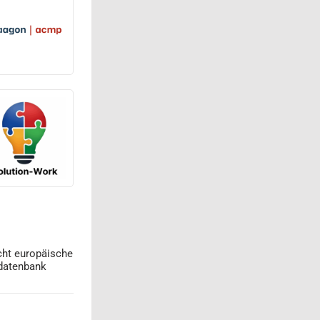
cht europäische
datenbank