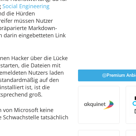
g
Social Engineering
sind die Hürden
greifer müssen Nutzer
 präparierte Markdown-
n darin eingebetteten Link
nen Hacker über die Lücke
“ starten, die Dateien mit
emeldeten Nutzers laden
Premium Anbi
standardmäßig auf den
alliert ist, ist die
ntsprechend groß.
n von Microsoft keine
e Schwachstelle tatsächlich