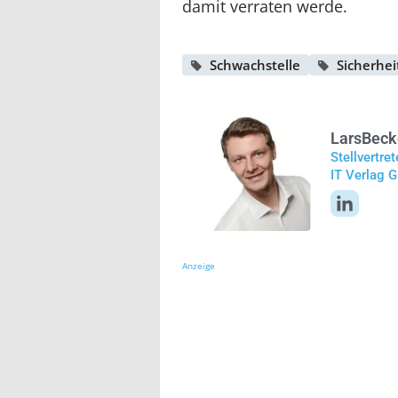
damit verraten werde.
Schwachstelle
Sicherhei
Lars
Beck
Stellvertre
IT Verlag
Anzeige