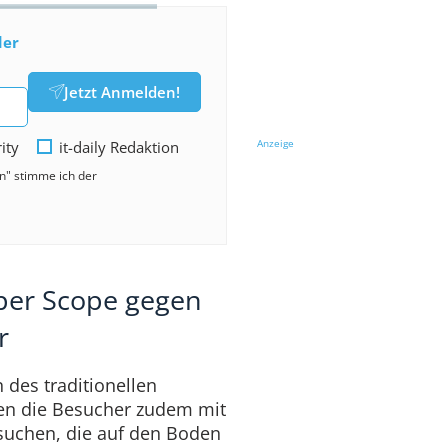
der
Jetzt Anmelden!
Anzeige
rity
it-daily Redaktion
en" stimme ich der
per Scope gegen
r
n des traditionellen
en die Besucher zudem mit
suchen, die auf den Boden