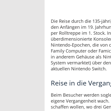
Die Reise durch die 135-jähr
den Anfängen im 19. Jahrhun
per Rolltreppe im 1. Stock. I
überdimensionierte Konsole
Nintendo-Epochen, die von 
Family Computer oder Famic
in anderem Gehäuse als Nin
System vermarktet) über den
aktuellen Nintendo Switch.
Reise in die Verga
Beim Besucher werden sogle
eigene Vergangenheit wach. 
schaffen wollen, wo drei Gen