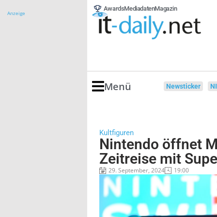
Awards
Mediadaten
Magazin
Anzeige
Menü
Newsticker
N
Kultfiguren
Nintendo öffnet 
Zeitreise mit Sup
29. September, 2024
19:00