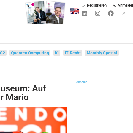
Registrieren
Anmelde
IS2
Quanten Computing
KI
IT-Recht
Monthly Spezial
Anzeige
Museum: Auf
er Mario