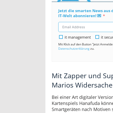
Jetzt die smarten News aus 
IT-Welt abonnieren! 💌
it management
it secu
Mit Klick auf den Button "Jetzt Anmeld
Datenschutzerklärung
zu.
Mit Zapper und Su
Marios Widersache
Bei einer Art digitaler Versio
Kartenspiels Hanafuda könn
Smartgeräten nach Motiven 