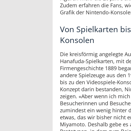
Zudem erfahren die Fans, wi
Grafik der Nintendo-Konsole
Von Spielkarten bis
Konsolen
Die kreisförmig angelegte Au
Hanafuda-Spielkarten, mit 
Firmengeschichte 1889 began
andere Spielzeuge aus den 1
bis zu den Videospiele-Kons
Konzept darin bestanden, Ni
zeigen. «Aber wenn ich mich 
Besucherinnen und Besucher
zumindest ein wenig hinter 
etwas, das wir bisher nicht 
Miyamoto. Deshalb gebe es 