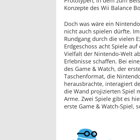
Prototypen, in dem zum Beis
Konzepte des Wii Balance B
Doch was wäre ein Nintend
nicht auch spielen dürfte. I
Rundgang durch die vielen 
Erdgeschoss acht Spiele auf 
Vielfalt der Nintendo-Welt a
Erlebnisse schaffen. Bei e
des Game & Watch, der erst
Taschenformat, die Nintendo
herausbrachte, interagiert 
die Wand projizierten Spiel m
Arme. Zwei Spiele gibt es hie
erste Game & Watch-Spiel, 