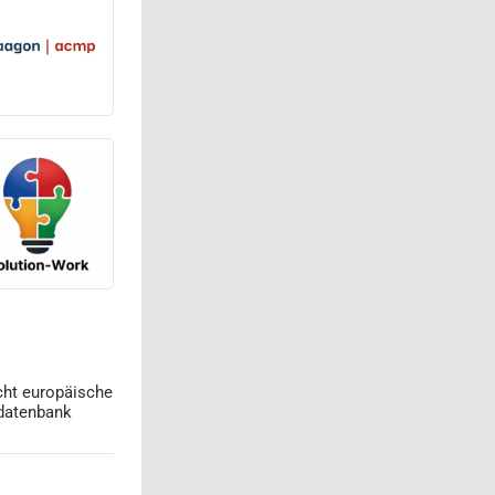
cht europäische
datenbank