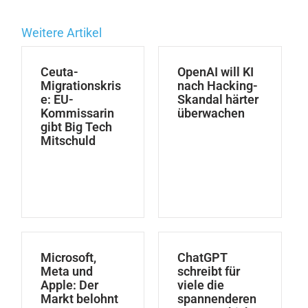
Weitere Artikel
Ceuta-
OpenAI will KI
Migrationskris
nach Hacking-
e: EU-
Skandal härter
Kommissarin
überwachen
gibt Big Tech
Mitschuld
Microsoft,
ChatGPT
Meta und
schreibt für
Apple: Der
viele die
Markt belohnt
spannenderen