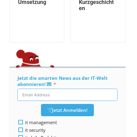
Umsetzung
Kurzgeschicht
en
Jetzt die smarten News aus der IT-Welt
abonnieren! 💌
Jetzt Anmelden!
it management
it security