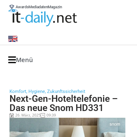
Awards
Mediadaten
Magazin
Menü
Komfort, Hygiene, Zukunftssicherheit
Next-Gen-Hoteltelefonie –
Das neue Snom HD331
26. März, 2025
09:39