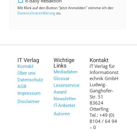
it-daily Redaktion
Mit Klick auf den Button "Jetzt Anmelden" stimme ich der
Datenschutzerklärung
zu.
IT Verlag
Wichtige
Kontakt
Links
IT Verlag für
Kontakt
Mediadaten
Informationst
Über uns
echnik GmbH
Glossar
Datenschutz
Ludwig-
Leserservice
AGB
Ganghofer-
Award
Impressum
Str. 51
Newsletter
Disclaimer
83624
IT-Anbieter
Otterfing
Autoren
Tel.: +49 (0)
8104 / 64 94
– 0