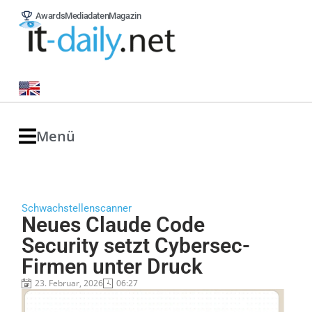
Awards
Mediadaten
Magazin
Menü
Schwachstellenscanner
Neues Claude Code
Security setzt Cybersec-
Firmen unter Druck
23. Februar, 2026
06:27