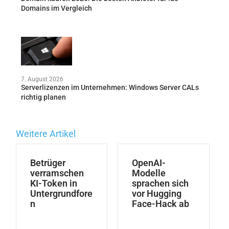
Domains im Vergleich
7. August 2026
Serverlizenzen im Unternehmen: Windows Server CALs
richtig planen
Weitere Artikel
Betrüger
OpenAI-
verramschen
Modelle
KI-Token in
sprachen sich
Untergrundfore
vor Hugging
n
Face-Hack ab