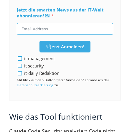
Jetzt die smarten News aus der IT-Welt
abonnieren! 💌
Jetzt Anmelden!
it management
it security
it-daily Redaktion
Mit Klick auf den Button "Jetzt Anmelden" stimme ich der
Datenschutzerklärung
zu.
Wie das Tool funktioniert
Claude Code Security analysiert Code nicht