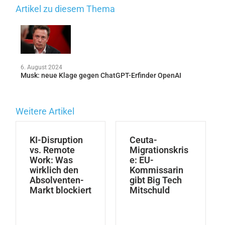
Artikel zu diesem Thema
6. August 2024
Musk: neue Klage gegen ChatGPT-Erfinder OpenAI
Weitere Artikel
KI-Disruption
Ceuta-
vs. Remote
Migrationskris
Work: Was
e: EU-
wirklich den
Kommissarin
Absolventen-
gibt Big Tech
Markt blockiert
Mitschuld