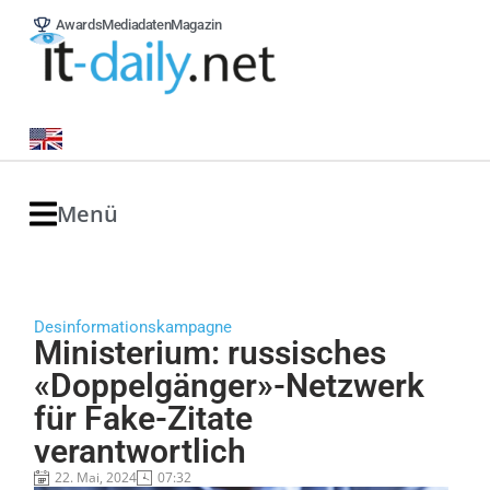
Awards
Mediadaten
Magazin
Menü
Desinformationskampagne
Ministerium: russisches
«Doppelgänger»-Netzwerk
für Fake-Zitate
verantwortlich
22. Mai, 2024
07:32