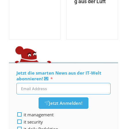
g aus der Luft
Jetzt die smarten News aus der IT-Welt
abonnieren! 💌
Jetzt Anmelden!
it management
it security
it-daily Redaktion