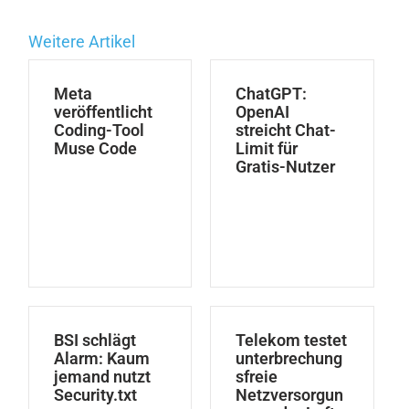
Weitere Artikel
Meta
ChatGPT:
veröffentlicht
OpenAI
Coding-Tool
streicht Chat-
Muse Code
Limit für
Gratis-Nutzer
BSI schlägt
Telekom testet
Alarm: Kaum
unterbrechung
jemand nutzt
sfreie
Security.txt
Netzversorgun