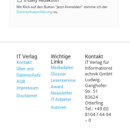
Mit Klick auf den Button "Jetzt Anmelden" stimme ich der
Datenschutzerklärung
zu.
IT Verlag
Wichtige
Kontakt
Links
IT Verlag für
Kontakt
Mediadaten
Informationst
Über uns
echnik GmbH
Glossar
Datenschutz
Ludwig-
Leserservice
AGB
Ganghofer-
Award
Impressum
Str. 51
Newsletter
Disclaimer
83624
IT-Anbieter
Otterfing
Autoren
Tel.: +49 (0)
8104 / 64 94
– 0