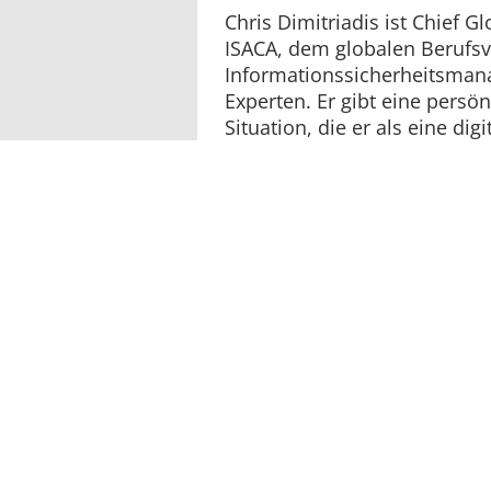
Chris Dimitriadis ist Chief Gl
ISACA, dem globalen Berufsv
Informationssicherheitsman
Experten. Er gibt eine persö
Situation, die er als eine di
Anze
„Dies ist eine ausgewachsene