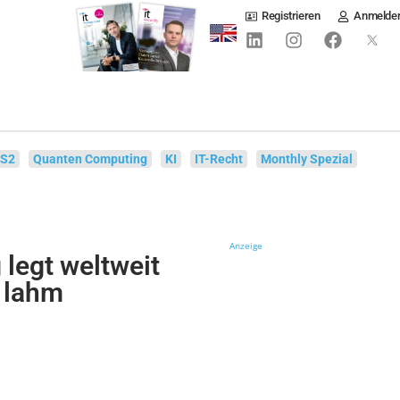
Registrieren
Anmelde
IS2
Quanten Computing
KI
IT-Recht
Monthly Spezial
Anzeige
 legt weltweit
 lahm