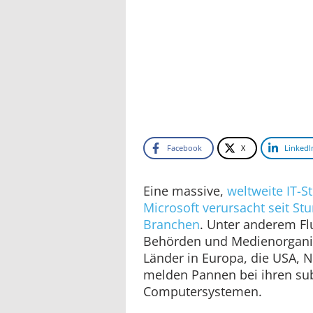
Facebook
X
LinkedI
Eine massive,
weltweite IT-S
Microsoft verursacht seit St
Branchen
. Unter anderem Fl
Behörden und Medienorganis
Länder in Europa, die USA, 
melden Pannen bei ihren sub
Computersystemen.