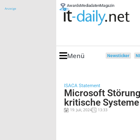
Awards
Mediadaten
Magazin
Anzeige
Menü
Newsticker
N
ISACA Statement
Microsoft Störung
kritische Systeme
19. Juli, 2024
13:33