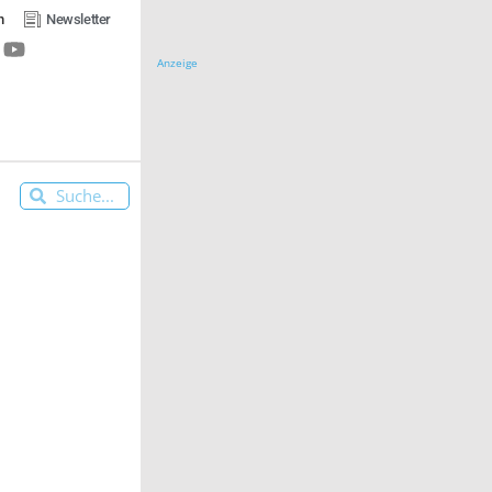
n
Newsletter
Anzeige