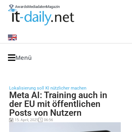
Awards
Mediadaten
Magazin
Menü
Lokalisierung soll KI nützlicher machen
Meta AI: Training auch in
der EU mit öffentlichen
Posts von Nutzern
15. April, 2025
06:56