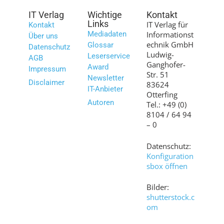
IT Verlag
Wichtige
Kontakt
Links
IT Verlag für
Kontakt
Mediadaten
Informationst
Über uns
echnik GmbH
Glossar
Datenschutz
Ludwig-
Leserservice
AGB
Ganghofer-
Award
Impressum
Str. 51
Newsletter
Disclaimer
83624
IT-Anbieter
Otterfing
Autoren
Tel.: +49 (0)
8104 / 64 94
– 0
Datenschutz:
Konfiguration
sbox öffnen
Bilder:
shutterstock.c
om