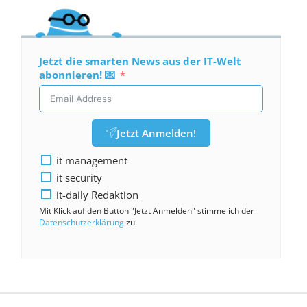
Jetzt die smarten News aus der IT-Welt
abonnieren! 💌
Jetzt Anmelden!
it management
it security
it-daily Redaktion
Mit Klick auf den Button "Jetzt Anmelden" stimme ich der
Datenschutzerklärung
zu.