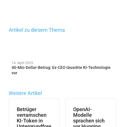
Artikel zu diesem Thema
14. April 2025
40-Mio-Dollar-Betrug: Ex-CEO täuschte KI-Technologie
vor
Weitere Artikel
Betrüger
OpenAI-
verramschen
Modelle
KI-Token in
sprachen sich
Untergrundfore
vor Hugging