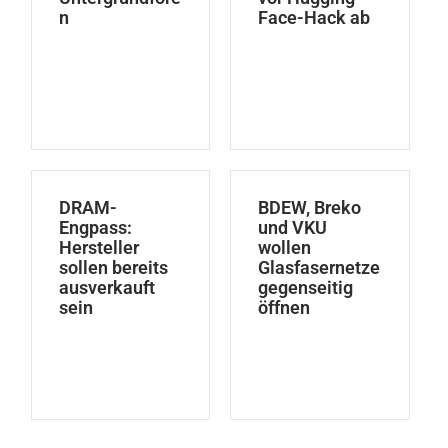
n
Face-Hack ab
DRAM-
BDEW, Breko
Engpass:
und VKU
Hersteller
wollen
sollen bereits
Glasfasernetze
ausverkauft
gegenseitig
sein
öffnen