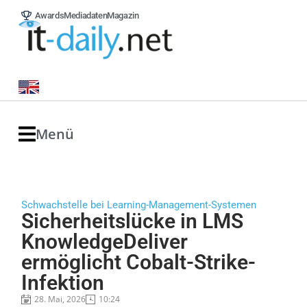
Awards
Mediadaten
Magazin
Menü
Schwachstelle bei Learning-Management-Systemen
Sicherheitslücke in LMS
KnowledgeDeliver
ermöglicht Cobalt-Strike-
Infektion
28. Mai, 2026
10:24