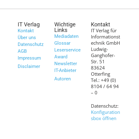
IT Verlag
Wichtige
Kontakt
Links
IT Verlag für
Kontakt
Mediadaten
Informationst
Über uns
echnik GmbH
Glossar
Datenschutz
Ludwig-
Leserservice
AGB
Ganghofer-
Award
Impressum
Str. 51
Newsletter
Disclaimer
83624
IT-Anbieter
Otterfing
Autoren
Tel.: +49 (0)
8104 / 64 94
– 0
Datenschutz:
Konfiguration
sbox öffnen
Bilder:
shutterstock.c