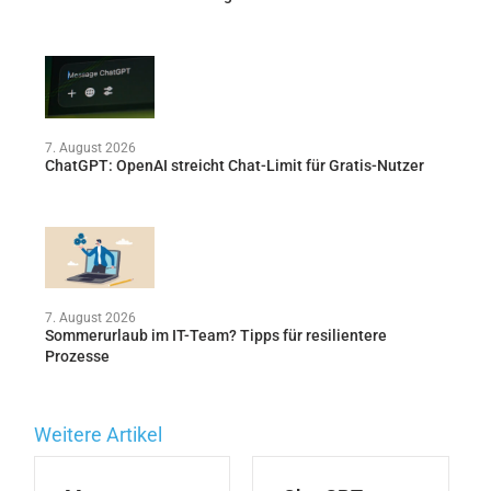
7. August 2026
ChatGPT: OpenAI streicht Chat-Limit für Gratis-Nutzer
7. August 2026
Sommerurlaub im IT-Team? Tipps für resilientere
Prozesse
Weitere Artikel