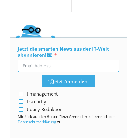
Jetzt die smarten News aus der IT-Welt
abonnieren! 💌
Jetzt Anmelden!
it management
it security
it-daily Redaktion
Mit Klick auf den Button "Jetzt Anmelden" stimme ich der
Datenschutzerklärung
zu.