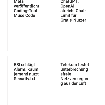
Meta
ChatGPT:
veröffentlicht
OpenAI
Coding-Tool
streicht Chat-
Muse Code
Limit für
Gratis-Nutzer
BSI schlägt
Telekom testet
Alarm: Kaum
unterbrechung
jemand nutzt
sfreie
Security.txt
Netzversorgun
g aus der Luft