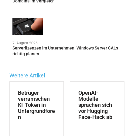
Domains im Vergleich
7. August 2026
Serverlizenzen im Unternehmen: Windows Server CALs
richtig planen
Weitere Artikel
Betrüger
OpenAI-
verramschen
Modelle
KI-Token in
sprachen sich
Untergrundfore
vor Hugging
n
Face-Hack ab