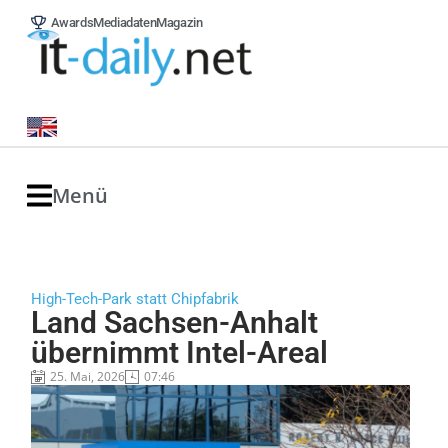
Awards
Mediadaten
Magazin
Menü
High-Tech-Park statt Chipfabrik
Land Sachsen-Anhalt
übernimmt Intel-Areal
25. Mai, 2026
07:46