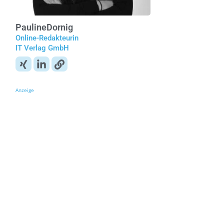
Pauline
Dornig
Online-Redakteurin
IT Verlag GmbH
Anzeige