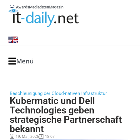
Awards
Mediadaten
Magazin
Menü
Beschleunigung der Cloud-nativen Infrastruktur
Kubermatic und Dell
Technologies geben
strategische Partnerschaft
bekannt
19. Mai, 2026
18:07