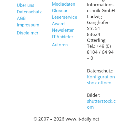
Mediadaten
Informationst
Über uns
echnik GmbH
Glossar
Datenschutz
Ludwig-
Leserservice
AGB
Ganghofer-
Award
Impressum
Str. 51
Newsletter
Disclaimer
83624
IT-Anbieter
Otterfing
Autoren
Tel.: +49 (0)
8104 / 64 94
– 0
Datenschutz:
Konfiguration
sbox öffnen
Bilder:
shutterstock.c
om
© 2007 – 2026 www.it-daily.net