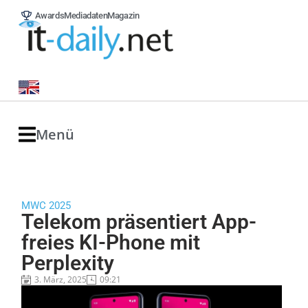
Awards
Mediadaten
Magazin
Menü
MWC 2025
Telekom präsentiert App-
freies KI-Phone mit
Perplexity
3. März, 2025
09:21