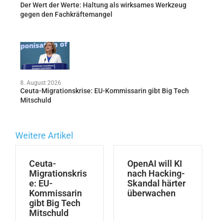
Der Wert der Werte: Haltung als wirksames Werkzeug
gegen den Fachkräftemangel
8. August 2026
Ceuta-Migrationskrise: EU-Kommissarin gibt Big Tech
Mitschuld
Weitere Artikel
Ceuta-
OpenAI will KI
Migrationskris
nach Hacking-
e: EU-
Skandal härter
Kommissarin
überwachen
gibt Big Tech
Mitschuld