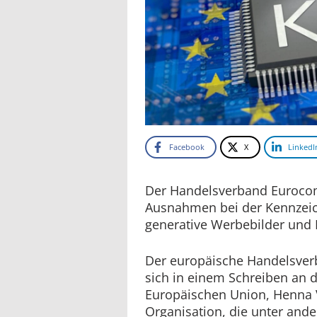
Facebook
X
LinkedI
Der Handelsverband Eurocom
Ausnahmen bei der Kennzeich
generative Werbebilder und 
Der europäische Handelsve
sich in einem Schreiben an d
Europäischen Union, Henna 
Organisation, die unter and