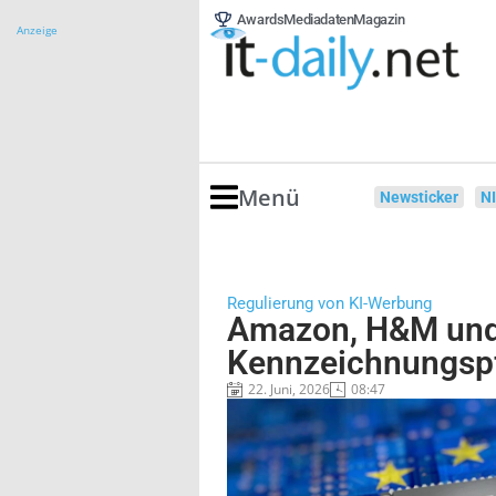
Awards
Mediadaten
Magazin
Anzeige
Menü
Newsticker
N
Regulierung von KI-Werbung
Amazon, H&M und 
Kennzeichnungspf
22. Juni, 2026
08:47