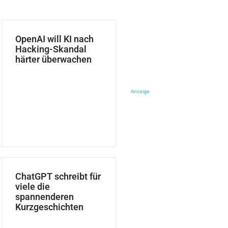
OpenAI will KI nach
Hacking-Skandal
härter überwachen
Anzeige
ChatGPT schreibt für
viele die
spannenderen
Kurzgeschichten