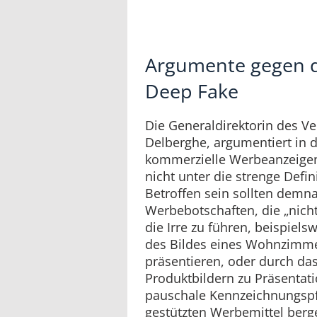
Argumente gegen di
Deep Fake
Die Generaldirektorin des Ve
Delberghe, argumentiert in 
kommerzielle Werbeanzeige
nicht unter die strenge Defini
Betroffen sein sollten demna
Werbebotschaften, die „nicht
die Irre zu führen, beispiel
des Bildes eines Wohnzimme
präsentieren, oder durch da
Produktbildern zu Präsentat
pauschale Kennzeichnungspfli
gestützten Werbemittel berge