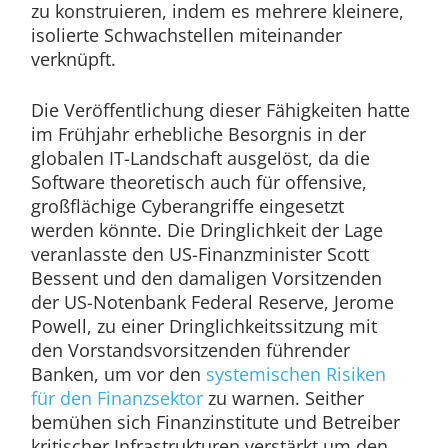
zu konstruieren, indem es mehrere kleinere,
isolierte Schwachstellen miteinander
verknüpft.
Die Veröffentlichung dieser Fähigkeiten hatte
im Frühjahr erhebliche Besorgnis in der
globalen IT-Landschaft ausgelöst, da die
Software theoretisch auch für offensive,
großflächige Cyberangriffe eingesetzt
werden könnte. Die Dringlichkeit der Lage
veranlasste den US-Finanzminister Scott
Bessent und den damaligen Vorsitzenden
der US-Notenbank Federal Reserve, Jerome
Powell, zu einer Dringlichkeitssitzung mit
den Vorstandsvorsitzenden führender
Banken, um vor den
systemischen Risiken
für den Finanzsektor
zu warnen. Seither
bemühen sich Finanzinstitute und Betreiber
kritischer Infrastrukturen verstärkt um den