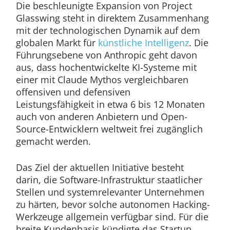
Die beschleunigte Expansion von Project
Glasswing steht in direktem Zusammenhang
mit der technologischen Dynamik auf dem
globalen Markt für
künstliche Intelligenz
. Die
Führungsebene von Anthropic geht davon
aus, dass hochentwickelte KI-Systeme mit
einer mit Claude Mythos vergleichbaren
offensiven und defensiven
Leistungsfähigkeit in etwa 6 bis 12 Monaten
auch von anderen Anbietern und Open-
Source-Entwicklern weltweit frei zugänglich
gemacht werden.
Das Ziel der aktuellen Initiative besteht
darin, die Software-Infrastruktur staatlicher
Stellen und systemrelevanter Unternehmen
zu härten, bevor solche autonomen Hacking-
Werkzeuge allgemein verfügbar sind. Für die
breite Kundenbasis kündigte das Startup