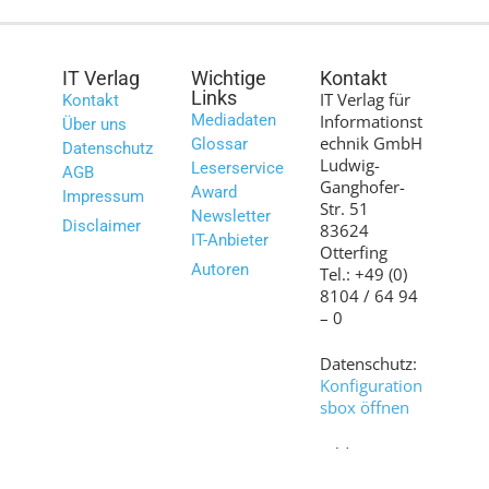
IT Verlag
Wichtige
Kontakt
Links
IT Verlag für
Kontakt
Mediadaten
Informationst
Über uns
echnik GmbH
Glossar
Datenschutz
Ludwig-
Leserservice
AGB
Ganghofer-
Award
Impressum
Str. 51
Newsletter
Disclaimer
83624
IT-Anbieter
Otterfing
Autoren
Tel.: +49 (0)
8104 / 64 94
– 0
Datenschutz:
Konfiguration
sbox öffnen
Bilder:
shutterstock.c