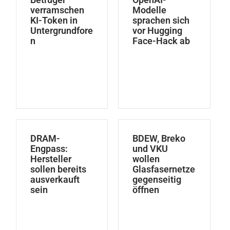
verramschen
Modelle
KI-Token in
sprachen sich
Untergrundfore
vor Hugging
n
Face-Hack ab
DRAM-
BDEW, Breko
Engpass:
und VKU
Hersteller
wollen
sollen bereits
Glasfasernetze
ausverkauft
gegenseitig
sein
öffnen