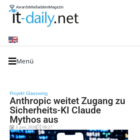
Awards
Mediadaten
Magazin
Menü
Projekt Glasswing
Anthropic weitet Zugang zu
Sicherheits-KI Claude
Mythos aus
3. Juni, 2026
08:27