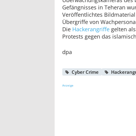
Gefängnisses in Teheran wu
Veröffentlichtes Bildmaterial
Übergriffe von Wachpersonal
Die
Hackerangriffe
gelten als
Protests gegen das islamisc
dpa
Cyber Crime
Hackerangri
Anzeige