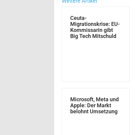
Weitere Artikel
Ceuta-
Migrationskrise: EU-
Kommissarin gibt
Big Tech Mitschuld
Microsoft, Meta und
Apple: Der Markt
belohnt Umsetzung