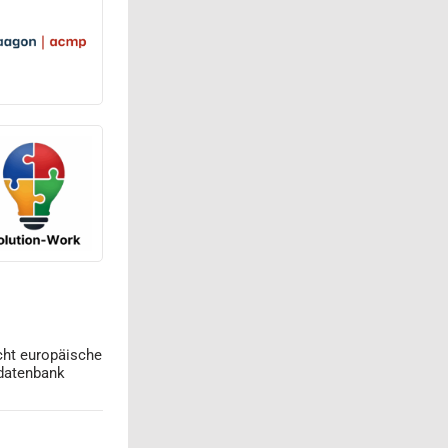
cht europäische
datenbank