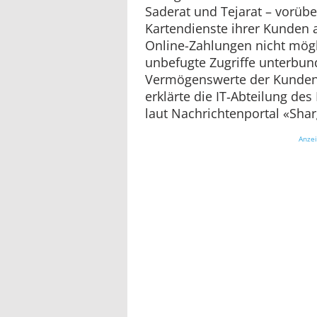
Saderat und Tejarat – vorüb
Kartendienste ihrer Kunden 
Online-Zahlungen nicht mögli
unbefugte Zugriffe unterbun
Vermögenswerte der Kunden 
erklärte die IT‑Abteilung de
laut Nachrichtenportal «Shar
Anze