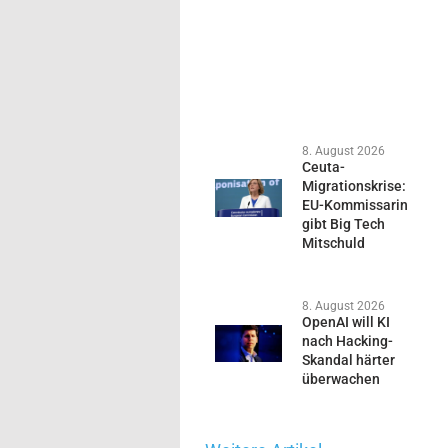
8. August 2026
Ceuta-
Migrationskrise:
EU-Kommissarin
gibt Big Tech
Mitschuld
8. August 2026
OpenAI will KI
nach Hacking-
Skandal härter
überwachen