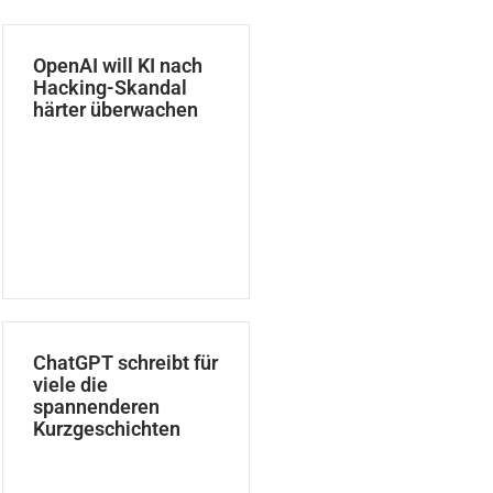
OpenAI will KI nach
Hacking-Skandal
härter überwachen
ChatGPT schreibt für
viele die
spannenderen
Kurzgeschichten