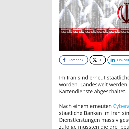
Facebook
X
LinkedI
Im Iran sind erneut staatlich
worden. Landesweit werden B
Kartendienste abgeschaltet.
Nach einem erneuten
Cybera
staatliche Banken im Iran si
Dienstleistungen massiv ges
zufolge mussten die drei bet