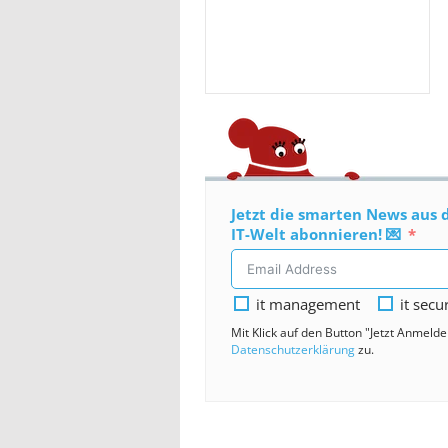
Jetzt die smarten News aus 
IT-Welt abonnieren! 💌
it management
it secu
Mit Klick auf den Button "Jetzt Anmeld
Datenschutzerklärung
zu.