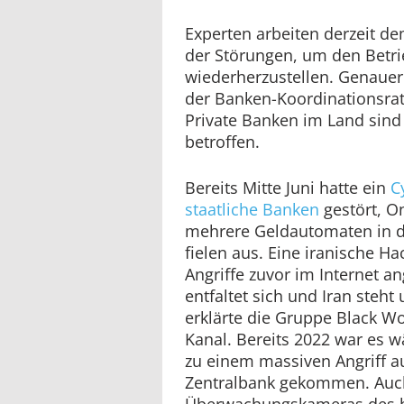
Experten arbeiten derzeit 
der Störungen, um den Betri
wiederherzustellen. Genaue
der Banken-Koordinationsrat
Private Banken im Land sind 
betroffen.
Bereits Mitte Juni hatte ein
C
staatliche Banken
gestört, O
mehrere Geldautomaten in d
fielen aus. Eine iranische H
Angriffe zuvor im Internet ang
entfaltet sich und Iran steht 
erklärte die Gruppe Black W
Kanal. Bereits 2022 war es 
zu einem massiven Angriff au
Zentralbank gekommen. Auc
Überwachungskameras des b