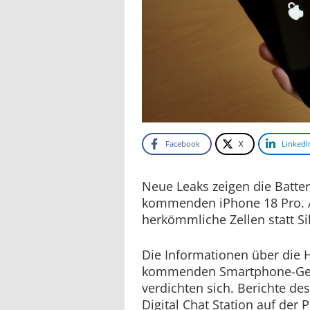
Facebook
X
LinkedI
Neue Leaks zeigen die Batter
kommenden iPhone 18 Pro. Ap
herkömmliche Zellen statt Si
Die Informationen über die 
kommenden Smartphone-Ge
verdichten sich. Berichte de
Digital Chat Station auf der