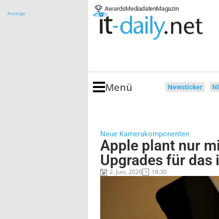
Awards
Mediadaten
Magazin
Anzeige
Menü
Newsticker
N
Neue Kamerakomponenten
Apple plant nur m
Upgrades für das 
2. Juni, 2026
18:30