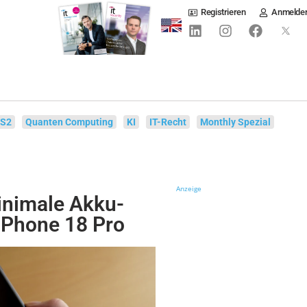
Registrieren
Anmelde
IS2
Quanten Computing
KI
IT-Recht
Monthly Spezial
Anzeige
inimale Akku-
iPhone 18 Pro