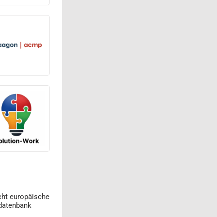
cht europäische
datenbank