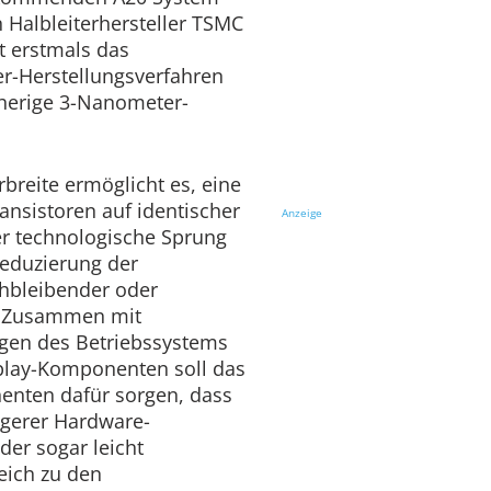
 Halbleiterhersteller TSMC
t erstmals das
r-Herstellungsverfahren
sherige 3-Nanometer-
rbreite ermöglicht es, eine
ansistoren auf identischer
Anzeige
er technologische Sprung
 Reduzierung der
hbleibender oder
g. Zusammen mit
ngen des Betriebssystems
lay-Komponenten soll das
nten dafür sorgen, dass
higerer Hardware-
der sogar leicht
leich zu den