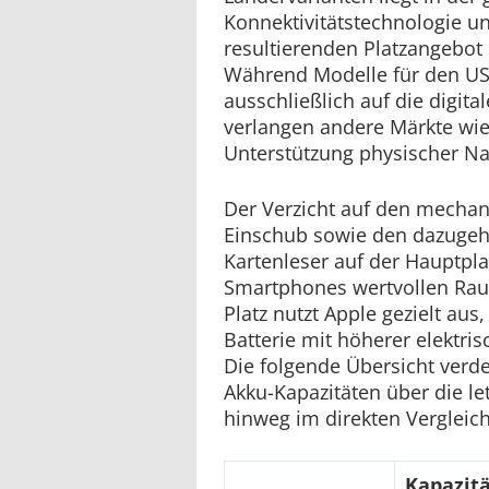
Konnektivitätstechnologie 
resultierenden Platzangebot
Während Modelle für den US-M
ausschließlich auf die digita
verlangen andere Märkte wie
Unterstützung physischer Na
Der Verzicht auf den mechan
Einschub sowie den dazugeh
Kartenleser auf der Hauptpla
Smartphones wertvollen Ra
Platz nutzt Apple gezielt au
Batterie mit höherer elektri
Die folgende Übersicht verde
Akku-Kapazitäten über die l
hinweg im direkten Vergleich
Kapazitä