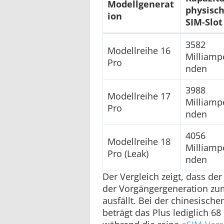
Modellgenerat
physisc
ion
SIM-Slot
3582
Modellreihe 16
Milliamp
Pro
nden
3988
Modellreihe 17
Milliamp
Pro
nden
4056
Modellreihe 18
Milliamp
Pro (Leak)
nden
Der Vergleich zeigt, dass de
der Vorgängergeneration zu
ausfällt. Bei der chinesisch
beträgt das Plus lediglich 6