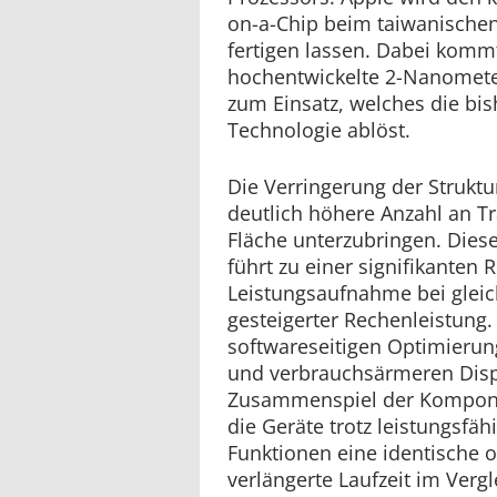
on-a-Chip beim taiwanischen
fertigen lassen. Dabei komm
hochentwickelte 2-Nanomete
zum Einsatz, welches die bi
Technologie ablöst.
Die Verringerung der Struktu
deutlich höhere Anzahl an Tr
Fläche unterzubringen. Dies
führt zu einer signifikanten
Leistungsaufnahme bei gleic
gesteigerter Rechenleistun
softwareseitigen Optimieru
und verbrauchsärmeren Disp
Zusammenspiel der Kompone
die Geräte trotz leistungsfä
Funktionen eine identische o
verlängerte Laufzeit im Verg