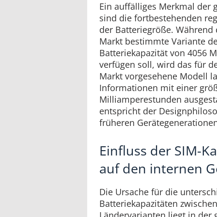
Ein auffälliges Merkmal der 
sind die fortbestehenden re
der Batteriegröße. Während 
Markt bestimmte Variante d
Batteriekapazität von 4056 
verfügen soll, wird das für 
Markt vorgesehene Modell la
Informationen mit einer grö
Milliamperestunden ausgesta
entspricht der Designphiloso
früheren Gerätegenerationen
Einfluss der SIM-K
auf den internen 
Die Ursache für die untersch
Batteriekapazitäten zwische
Ländervarianten liegt in der