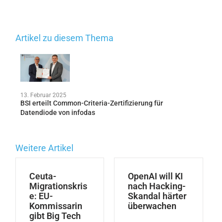
Artikel zu diesem Thema
13. Februar 2025
BSI erteilt Common-Criteria-Zertifizierung für
Datendiode von infodas
Weitere Artikel
Ceuta-
OpenAI will KI
Migrationskris
nach Hacking-
e: EU-
Skandal härter
Kommissarin
überwachen
gibt Big Tech