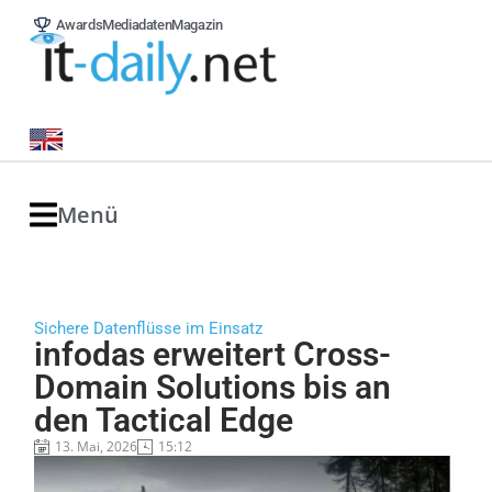
Awards
Mediadaten
Magazin
Menü
Sichere Datenflüsse im Einsatz
infodas erweitert Cross-
Domain Solutions bis an
den Tactical Edge
13. Mai, 2026
15:12