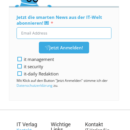
Jetzt die smarten News aus der IT-Welt
abonnieren! 💌
Jetzt Anmelden!
it management
it security
it-daily Redaktion
Mit Klick auf den Button "Jetzt Anmelden" stimme ich der
Datenschutzerklärung
zu.
IT Verlag
Wichtige
Kontakt
Links
IT Verlag für