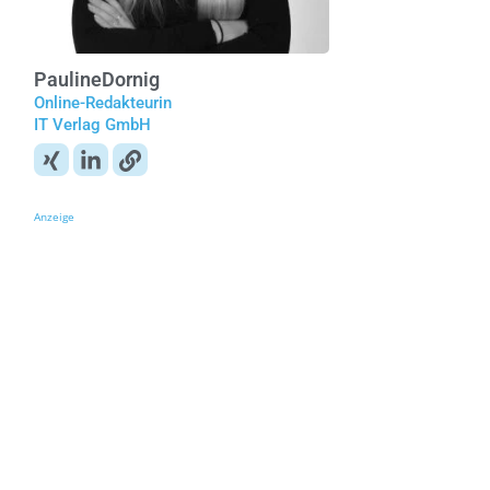
Pauline
Dornig
Online-Redakteurin
IT Verlag GmbH
Anzeige