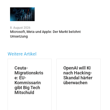
8. August 2026
Microsoft, Meta und Apple: Der Markt belohnt
Umsetzung
Weitere Artikel
Ceuta-
OpenAI will KI
Migrationskris
nach Hacking-
e: EU-
Skandal härter
Kommissarin
überwachen
gibt Big Tech
Mitschuld