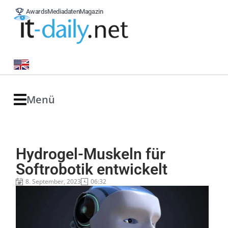
Awards
Mediadaten
Magazin
Menü
Hydrogel-Muskeln für
Softrobotik entwickelt
8. September, 2023
06:32