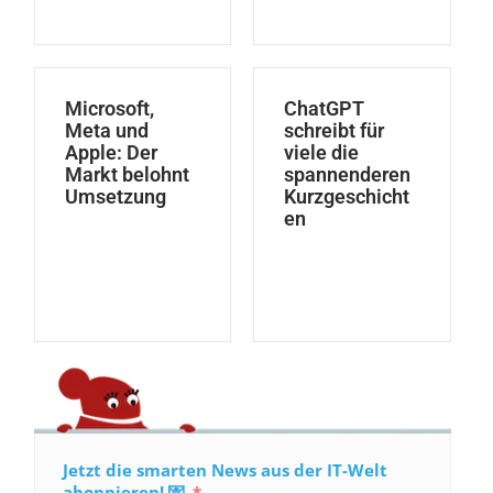
Microsoft,
ChatGPT
Meta und
schreibt für
Apple: Der
viele die
Markt belohnt
spannenderen
Umsetzung
Kurzgeschicht
en
Jetzt die smarten News aus der IT-Welt
abonnieren! 💌