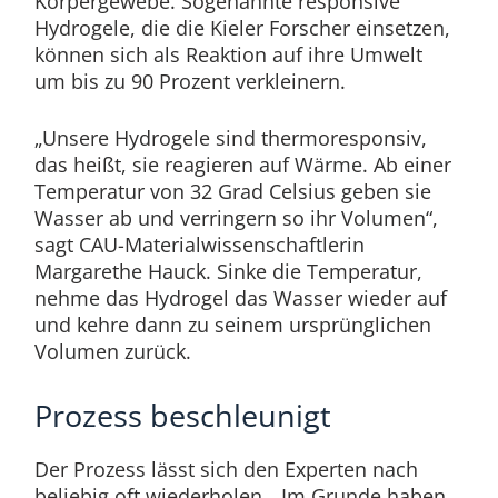
Körpergewebe. Sogenannte responsive
Hydrogele, die die Kieler Forscher einsetzen,
können sich als Reaktion auf ihre Umwelt
um bis zu 90 Prozent verkleinern.
„Unsere Hydrogele sind thermoresponsiv,
das heißt, sie reagieren auf Wärme. Ab einer
Temperatur von 32 Grad Celsius geben sie
Wasser ab und verringern so ihr Volumen“,
sagt CAU-Materialwissenschaftlerin
Margarethe Hauck. Sinke die Temperatur,
nehme das Hydrogel das Wasser wieder auf
und kehre dann zu seinem ursprünglichen
Volumen zurück.
Prozess beschleunigt
Der Prozess lässt sich den Experten nach
beliebig oft wiederholen. „Im Grunde haben