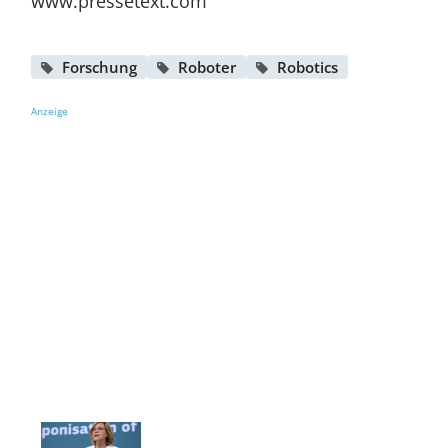
www.pressetext.com
Forschung
Roboter
Robotics
Anzeige