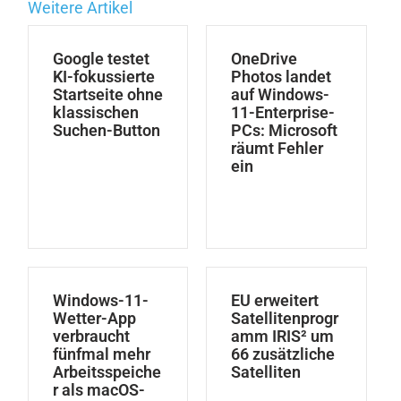
Weitere Artikel
Google testet
OneDrive
KI-fokussierte
Photos landet
Startseite ohne
auf Windows-
klassischen
11-Enterprise-
Suchen-Button
PCs: Microsoft
räumt Fehler
ein
Windows-11-
EU erweitert
Wetter-App
Satellitenprogr
verbraucht
amm IRIS² um
fünfmal mehr
66 zusätzliche
Arbeitsspeiche
Satelliten
r als macOS-