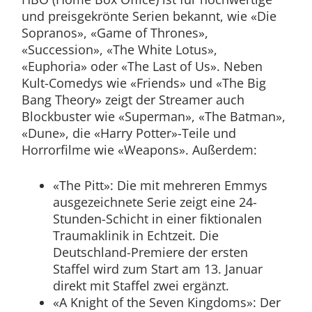
und preisgekrönte Serien bekannt, wie «Die
Sopranos», «Game of Thrones»,
«Succession», «The White Lotus»,
«Euphoria» oder «The Last of Us». Neben
Kult-Comedys wie «Friends» und «The Big
Bang Theory» zeigt der Streamer auch
Blockbuster wie «Superman», «The Batman»,
«Dune», die «Harry Potter»-Teile und
Horrorfilme wie «Weapons». Außerdem:
«The Pitt»: Die mit mehreren Emmys
ausgezeichnete Serie zeigt eine 24-
Stunden-Schicht in einer fiktionalen
Traumaklinik in Echtzeit. Die
Deutschland-Premiere der ersten
Staffel wird zum Start am 13. Januar
direkt mit Staffel zwei ergänzt.
«A Knight of the Seven Kingdoms»: Der