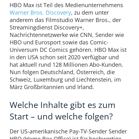
HBO Max ist Teil des Medienunternehmens
Warner Bros. Discovery
, zu dem unter
anderem das Filmstudio Warner Bros., der
Streamingdienst Discovery+,
Nachrichtennetzwerke wie CNN, Sender wie
HBO und Eurosport sowie das Comic-
Universum DC Comics gehören. HBO Max ist
in den USA schon seit 2020 verfügbar und
hat aktuell rund 128 Millionen Abo-Kunden.
Nun folgen Deutschland, Österreich, die
Schweiz, Luxemburg und Liechtenstein, im
März Großbritannien und Irland.
Welche Inhalte gibt es zum
Start – und welche folgen?
Der US-amerikanische Pay-TV-Sender Sender
HBO (Home Box Office) ist für hochwertige