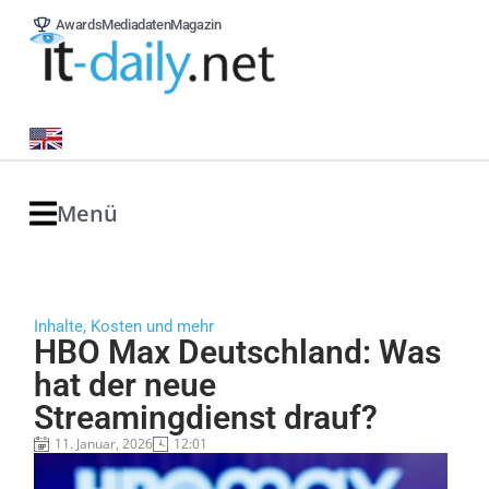
Awards
Mediadaten
Magazin
Menü
Inhalte, Kosten und mehr
HBO Max Deutschland: Was
hat der neue
Streamingdienst drauf?
11. Januar, 2026
12:01