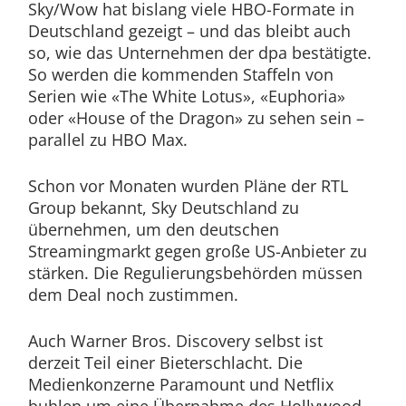
Sky/Wow hat bislang viele HBO-Formate in
Deutschland gezeigt – und das bleibt auch
so, wie das Unternehmen der dpa bestätigte.
So werden die kommenden Staffeln von
Serien wie «The White Lotus», «Euphoria»
oder «House of the Dragon» zu sehen sein –
parallel zu HBO Max.
Schon vor Monaten wurden Pläne der RTL
Group bekannt, Sky Deutschland zu
übernehmen, um den deutschen
Streamingmarkt gegen große US-Anbieter zu
stärken. Die Regulierungsbehörden müssen
dem Deal noch zustimmen.
Auch Warner Bros. Discovery selbst ist
derzeit Teil einer Bieterschlacht. Die
Medienkonzerne Paramount und Netflix
buhlen um eine Übernahme des Hollywood-