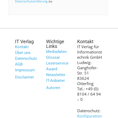
Datenschutzerklärung
zu.
IT Verlag
Wichtige
Kontakt
Links
IT Verlag für
Kontakt
Mediadaten
Informationst
Über uns
echnik GmbH
Glossar
Datenschutz
Ludwig-
Leserservice
AGB
Ganghofer-
Award
Impressum
Str. 51
Newsletter
Disclaimer
83624
IT-Anbieter
Otterfing
Autoren
Tel.: +49 (0)
8104 / 64 94
– 0
Datenschutz:
Konfiguration