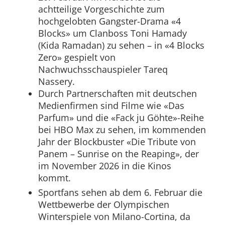
achtteilige Vorgeschichte zum
hochgelobten Gangster-Drama «4
Blocks» um Clanboss Toni Hamady
(Kida Ramadan) zu sehen – in «4 Blocks
Zero» gespielt von
Nachwuchsschauspieler Tareq
Nassery.
Durch Partnerschaften mit deutschen
Medienfirmen sind Filme wie «Das
Parfum» und die «Fack ju Göhte»-Reihe
bei HBO Max zu sehen, im kommenden
Jahr der Blockbuster «Die Tribute von
Panem – Sunrise on the Reaping», der
im November 2026 in die Kinos
kommt.
Sportfans sehen ab dem 6. Februar die
Wettbewerbe der Olympischen
Winterspiele von Milano-Cortina, da