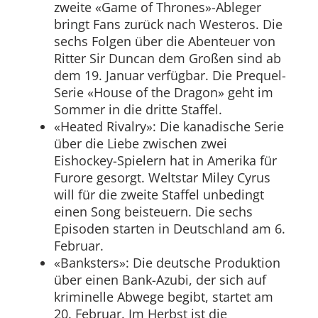
zweite «Game of Thrones»-Ableger
bringt Fans zurück nach Westeros. Die
sechs Folgen über die Abenteuer von
Ritter Sir Duncan dem Großen sind ab
dem 19. Januar verfügbar. Die Prequel-
Serie «House of the Dragon» geht im
Sommer in die dritte Staffel.
«Heated Rivalry»: Die kanadische Serie
über die Liebe zwischen zwei
Eishockey-Spielern hat in Amerika für
Furore gesorgt. Weltstar Miley Cyrus
will für die zweite Staffel unbedingt
einen Song beisteuern. Die sechs
Episoden starten in Deutschland am 6.
Februar.
«Banksters»: Die deutsche Produktion
über einen Bank-Azubi, der sich auf
kriminelle Abwege begibt, startet am
20. Februar. Im Herbst ist die