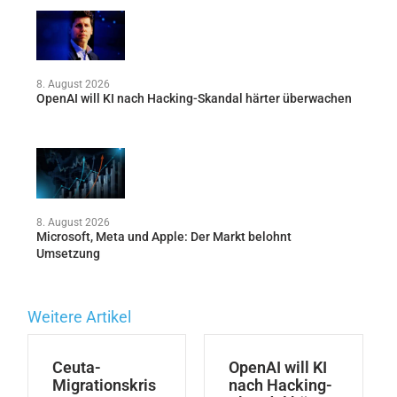
8. August 2026
OpenAI will KI nach Hacking-Skandal härter überwachen
8. August 2026
Microsoft, Meta und Apple: Der Markt belohnt
Umsetzung
Weitere Artikel
Ceuta-
OpenAI will KI
Migrationskris
nach Hacking-