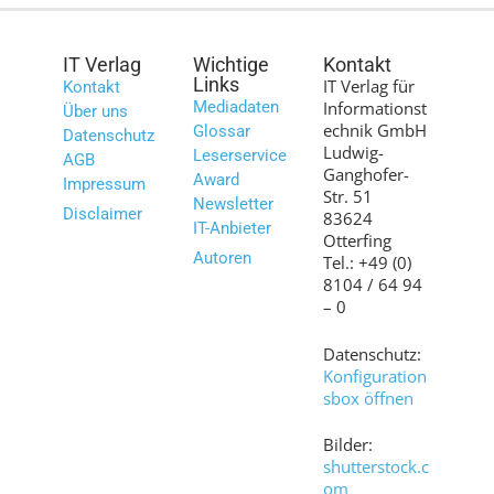
IT Verlag
Wichtige
Kontakt
Links
IT Verlag für
Kontakt
Mediadaten
Informationst
Über uns
echnik GmbH
Glossar
Datenschutz
Ludwig-
Leserservice
AGB
Ganghofer-
Award
Impressum
Str. 51
Newsletter
Disclaimer
83624
IT-Anbieter
Otterfing
Autoren
Tel.: +49 (0)
8104 / 64 94
– 0
Datenschutz:
Konfiguration
sbox öffnen
Bilder:
shutterstock.c
om