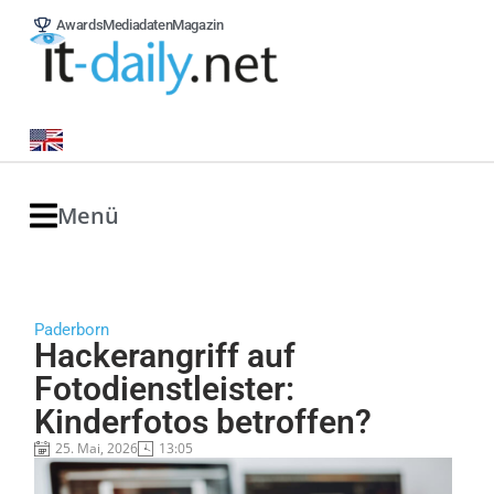
Awards
Mediadaten
Magazin
Menü
Paderborn
Hackerangriff auf
Fotodienstleister:
Kinderfotos betroffen?
25. Mai, 2026
13:05