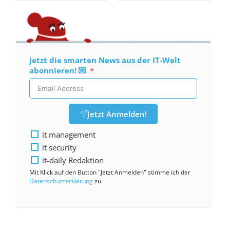
Jetzt die smarten News aus der IT-Welt
abonnieren! 💌
Jetzt Anmelden!
it management
it security
it-daily Redaktion
Mit Klick auf den Button "Jetzt Anmelden" stimme ich der
Datenschutzerklärung
zu.