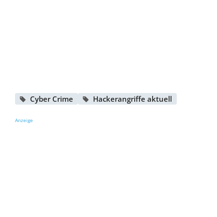
Cyber Crime
Hackerangriffe aktuell
Anzeige