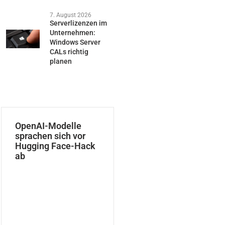
7. August 2026
Serverlizenzen im
Unternehmen:
Windows Server
CALs richtig
planen
OpenAI-Modelle
sprachen sich vor
Hugging Face-Hack
ab