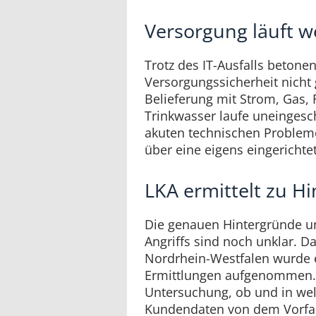
Versorgung läuft w
Trotz des IT-Ausfalls betone
Versorgungssicherheit nicht 
Belieferung mit Strom, Gas
Trinkwasser laufe uneingesch
akuten technischen Problem
über eine eigens eingerichte
LKA ermittelt zu H
Die genauen Hintergründe 
Angriffs sind noch unklar. 
Nordrhein-Westfalen wurde e
Ermittlungen aufgenommen. D
Untersuchung, ob und in w
Kundendaten von dem Vorfall