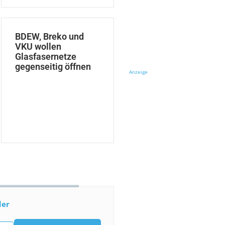
BDEW, Breko und
VKU wollen
Glasfasernetze
gegenseitig öffnen
Anzeige
der