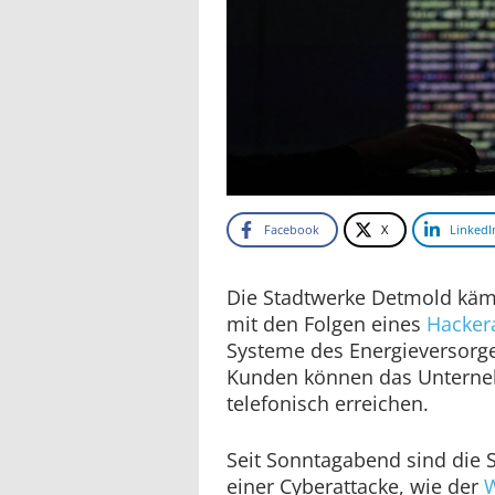
Facebook
X
LinkedI
Die Stadtwerke Detmold käm
mit den Folgen eines
Hackera
Systeme des Energieversorge
Kunden können das Unterne
telefonisch erreichen.
Seit Sonntagabend sind die 
einer Cyberattacke, wie der