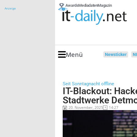
Awards
Mediadaten
Magazin
Anzeige
Menü
Newsticker
N
Seit Sonntagnacht offline
IT-Blackout: Hack
Stadtwerke Detmo
20. November, 2025
14:27