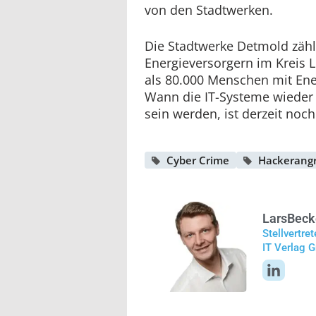
von den Stadtwerken.
Die Stadtwerke Detmold zähl
Energieversorgern im Kreis 
als 80.000 Menschen mit Ene
Wann die IT-Systeme wieder 
sein werden, ist derzeit noch
Cyber Crime
Hackerangri
Lars
Beck
Stellvertre
IT Verlag