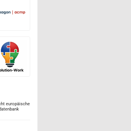
cht europäische
datenbank