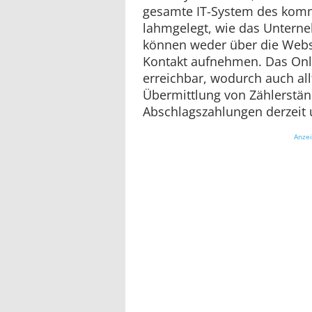
gesamte IT-System des komm
lahmgelegt, wie das Unterne
können weder über die Webse
Kontakt aufnehmen. Das Onli
erreichbar, wodurch auch all
Übermittlung von Zählerstä
Abschlagszahlungen derzeit 
Anze