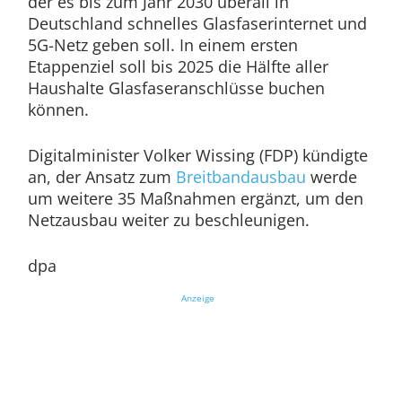
der es bis zum Jahr 2030 überall in
Deutschland schnelles Glasfaserinternet und
5G-Netz geben soll. In einem ersten
Etappenziel soll bis 2025 die Hälfte aller
Haushalte Glasfaseranschlüsse buchen
können.
Digitalminister Volker Wissing (FDP) kündigte
an, der Ansatz zum
Breitbandausbau
werde
um weitere 35 Maßnahmen ergänzt, um den
Netzausbau weiter zu beschleunigen.
dpa
Anzeige