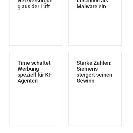
Netzversorgun
fälschlich als
g aus der Luft
Malware ein
Time schaltet
Starke Zahlen:
Werbung
Siemens
speziell für KI-
steigert seinen
Agenten
Gewinn