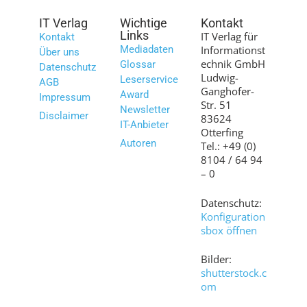
IT Verlag
Wichtige
Kontakt
Links
IT Verlag für
Kontakt
Mediadaten
Informationst
Über uns
echnik GmbH
Glossar
Datenschutz
Ludwig-
Leserservice
AGB
Ganghofer-
Award
Impressum
Str. 51
Newsletter
Disclaimer
83624
IT-Anbieter
Otterfing
Autoren
Tel.: +49 (0)
8104 / 64 94
– 0
Datenschutz:
Konfiguration
sbox öffnen
Bilder:
shutterstock.c
om