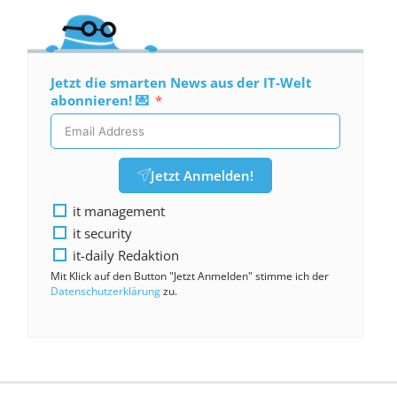
Jetzt die smarten News aus der IT-Welt
abonnieren! 💌
Jetzt Anmelden!
it management
it security
it-daily Redaktion
Mit Klick auf den Button "Jetzt Anmelden" stimme ich der
Datenschutzerklärung
zu.