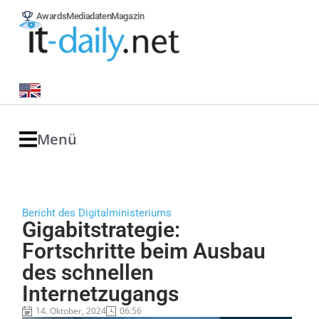
Awards
Mediadaten
Magazin
Menü
Bericht des Digitalministeriums
Gigabitstrategie:
Fortschritte beim Ausbau
des schnellen
Internetzugangs
14. Oktober, 2024
06:56