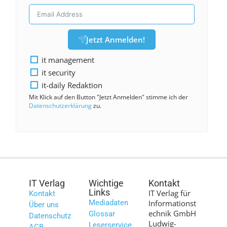
Jetzt Anmelden!
it management
it security
it-daily Redaktion
Mit Klick auf den Button "Jetzt Anmelden" stimme ich der
Datenschutzerklärung
zu.
IT Verlag
Wichtige
Kontakt
Links
IT Verlag für
Kontakt
Mediadaten
Informationst
Über uns
echnik GmbH
Glossar
Datenschutz
Ludwig-
Leserservice