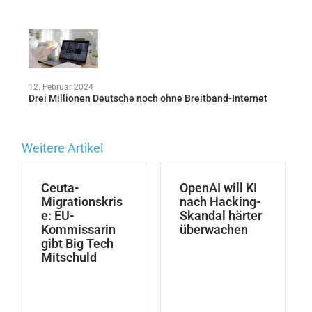
12. Februar 2024
Drei Millionen Deutsche noch ohne Breitband-Internet
Weitere Artikel
Ceuta-
OpenAI will KI
Migrationskris
nach Hacking-
e: EU-
Skandal härter
Kommissarin
überwachen
gibt Big Tech
Mitschuld