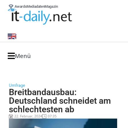
Awards
Mediadaten
Magazin
Menü
Umfrage
Breitbandausbau:
Deutschland schneidet am
schlechtesten ab
22. Februar, 2024
07:35